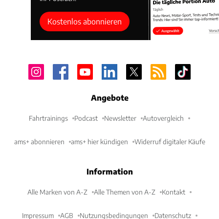
Kostenlos abonnieren
Angebote
Fahrtrainings
Podcast
Newsletter
Autovergleich
ams+ abonnieren
ams+ hier kündigen
Widerruf digitaler Käufe
Information
Alle Marken von A-Z
Alle Themen von A-Z
Kontakt
Impressum
AGB
Nutzungsbedingungen
Datenschutz