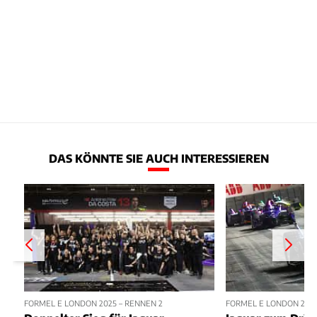
DAS KÖNNTE SIE AUCH INTERESSIEREN
FORMEL E LONDON 2025 – RENNEN 2
FORMEL E LONDON 2025