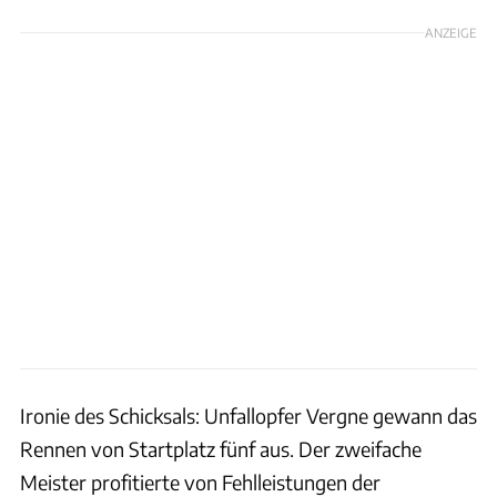
ANZEIGE
Ironie des Schicksals: Unfallopfer Vergne gewann das
Rennen von Startplatz fünf aus. Der zweifache
Meister profitierte von Fehlleistungen der