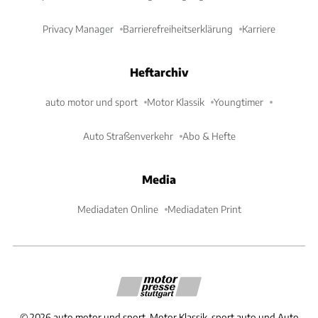
Privacy Manager
Barrierefreiheitserklärung
Karriere
Heftarchiv
auto motor und sport
Motor Klassik
Youngtimer
Auto Straßenverkehr
Abo & Hefte
Media
Mediadaten Online
Mediadaten Print
©
2026
auto motor und sport, Motor Klassik, sport auto und Auto