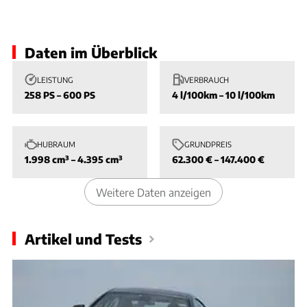
Slide 1 von 1: Bild - Bild 1
Daten im Überblick
LEISTUNG
VERBRAUCH
258 PS – 600 PS
4 l/100km – 10 l/100km
HUBRAUM
GRUNDPREIS
1.998 cm³ – 4.395 cm³
62.300 € – 147.400 €
Weitere Daten anzeigen
Artikel und Tests