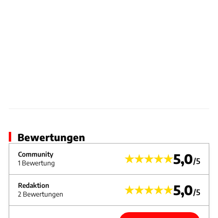
Bewertungen
Community
5,0
/5
1 Bewertung
Redaktion
5,0
/5
2 Bewertungen