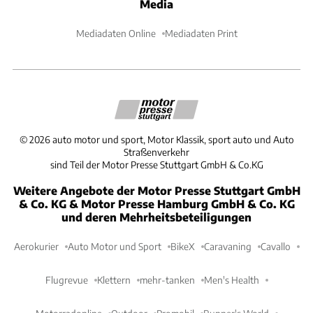
Media
Mediadaten Online
Mediadaten Print
©
2026
auto motor und sport, Motor Klassik, sport auto und Auto
Straßenverkehr
sind Teil der Motor Presse Stuttgart GmbH & Co.KG
Weitere Angebote der Motor Presse Stuttgart GmbH
& Co. KG & Motor Presse Hamburg GmbH & Co. KG
und deren Mehrheitsbeteiligungen
Aerokurier
Auto Motor und Sport
BikeX
Caravaning
Cavallo
Flugrevue
Klettern
mehr-tanken
Men's Health