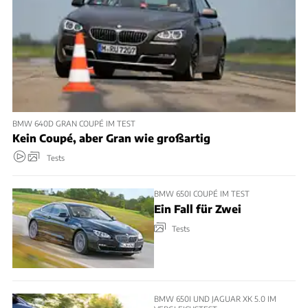
BMW 640D GRAN COUPÉ IM TEST
Kein Coupé, aber Gran wie großartig
Tests
BMW 650I COUPÉ IM TEST
Ein Fall für Zwei
Tests
BMW 650I UND JAGUAR XK 5.0 IM