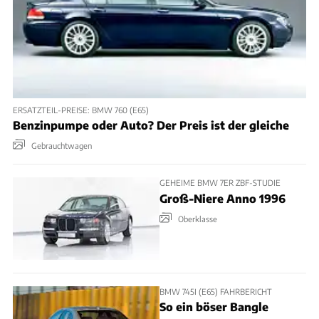
ERSATZTEIL-PREISE: BMW 760 (E65)
Benzinpumpe oder Auto? Der Preis ist der gleiche
Gebrauchtwagen
GEHEIME BMW 7ER ZBF-STUDIE
Groß-Niere Anno 1996
Oberklasse
BMW 745I (E65) FAHRBERICHT
So ein böser Bangle