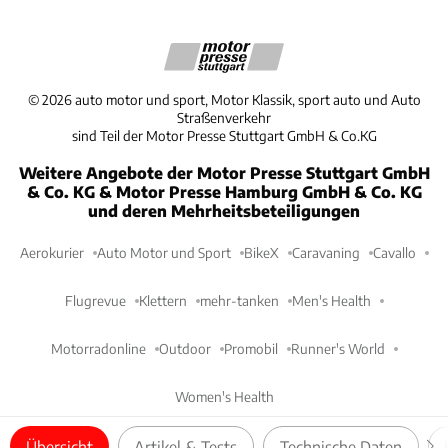
©
2026
auto motor und sport, Motor Klassik, sport auto und Auto
Straßenverkehr
sind Teil der Motor Presse Stuttgart GmbH & Co.KG
Weitere Angebote der Motor Presse Stuttgart GmbH
& Co. KG & Motor Presse Hamburg GmbH & Co. KG
und deren Mehrheitsbeteiligungen
Aerokurier
Auto Motor und Sport
BikeX
Caravaning
Cavallo
Flugrevue
Klettern
mehr-tanken
Men's Health
Motorradonline
Outdoor
Promobil
Runner's World
Women's Health
Übersicht
Artikel & Tests
Technische Daten