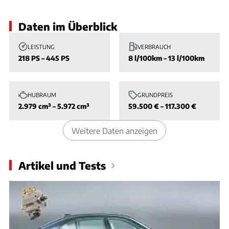
Daten im Überblick
LEISTUNG
VERBRAUCH
218 PS – 445 PS
8 l/100km – 13 l/100km
HUBRAUM
GRUNDPREIS
2.979 cm³ – 5.972 cm³
59.500 € – 117.300 €
Weitere Daten anzeigen
Artikel und Tests