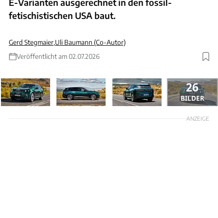
E-Varianten ausgerechnet in den fossil-
fetischistischen USA baut.
Gerd Stegmaier
,
Uli Baumann (Co-Autor)
Veröffentlicht am 02.07.2026
26
BILDER
ANZEIGE