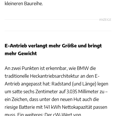
kleineren Baureihe.
ANZEIGE
E-Antrieb verlangt mehr Größe und bringt
mehr Gewicht
An zwei Punkten ist erkennbar, wie BMW die
traditionelle Heckantriebsarchitektur an den E-
Antrieb angepasst hat: Radstand (und Länge) legen
um satte sechs Zentimeter auf 3.035 Millimeter zu –
ein Zeichen, dass unter den neuen Hut auch die
riesige Batterie mit 141 kWh Nettokapazität passen
muss. Ein weiteres: Der cW-Wert von