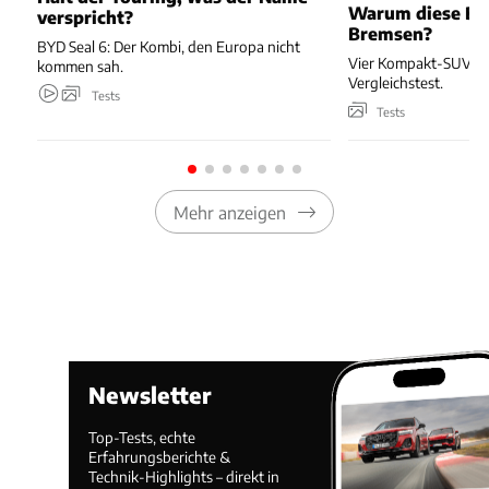
Warum diese Bl
verspricht?
Bremsen?
BYD Seal 6: Der Kombi, den Europa nicht
Vier Kompakt-SUV kä
kommen sah.
Vergleichstest.
Tests
Tests
Mehr anzeigen
Newsletter
Top-Tests, echte
Erfahrungsberichte &
Technik-Highlights – direkt in