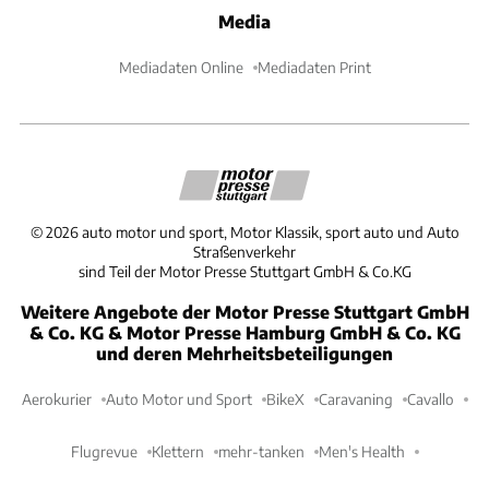
Media
Mediadaten Online
Mediadaten Print
©
2026
auto motor und sport, Motor Klassik, sport auto und Auto
Straßenverkehr
sind Teil der Motor Presse Stuttgart GmbH & Co.KG
Weitere Angebote der Motor Presse Stuttgart GmbH
& Co. KG & Motor Presse Hamburg GmbH & Co. KG
und deren Mehrheitsbeteiligungen
Aerokurier
Auto Motor und Sport
BikeX
Caravaning
Cavallo
Flugrevue
Klettern
mehr-tanken
Men's Health