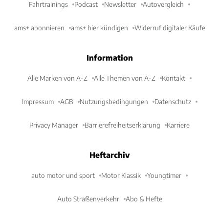
Fahrtrainings
Podcast
Newsletter
Autovergleich
ams+ abonnieren
ams+ hier kündigen
Widerruf digitaler Käufe
Information
Alle Marken von A-Z
Alle Themen von A-Z
Kontakt
Impressum
AGB
Nutzungsbedingungen
Datenschutz
Privacy Manager
Barrierefreiheitserklärung
Karriere
Heftarchiv
auto motor und sport
Motor Klassik
Youngtimer
Auto Straßenverkehr
Abo & Hefte