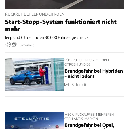
RÜCKRUF BEI JEEP UND CITROËN
Start-Stopp-System funktioniert nicht
mehr
Jeep und Citroën rufen 30.000 Fahrzeuge zurück.
Sicherheit
RÜCKRUF BEI PEUGEOT, OPEL,
CITROËN UND DS
Brandgefahr bei Hybriden
- nicht laden!
Sicherheit
MEGA-RÜCKRUF BEI MEHREREN
STELLANTIS-MARKEN
Brandgefahr bei Opel,