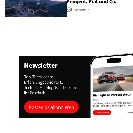
Peugeot, Fiat und Co.
Sicherheit
Newsletter
Top-Tests, echte
Erfahrungsberichte &
Technik-Highlights – direkt in
Ihr Postfach.
Kostenlos abonnieren