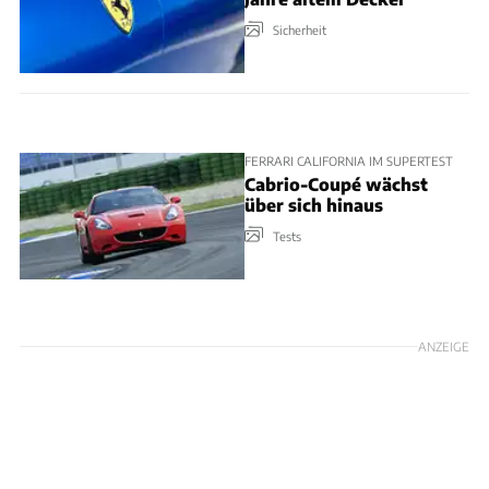
Sicherheit
FERRARI CALIFORNIA IM SUPERTEST
Cabrio-Coupé wächst
über sich hinaus
Tests
ANZEIGE