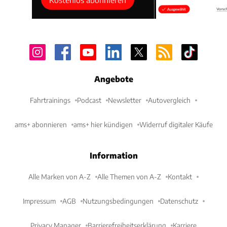
Angebote
Fahrtrainings
Podcast
Newsletter
Autovergleich
ams+ abonnieren
ams+ hier kündigen
Widerruf digitaler Käufe
Information
Alle Marken von A-Z
Alle Themen von A-Z
Kontakt
Impressum
AGB
Nutzungsbedingungen
Datenschutz
Privacy Manager
Barrierefreiheitserklärung
Karriere