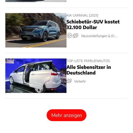
KIA CARNIVAL (2021)
Schiebetür-SUV kostet
32.100 Dollar
Neuvorstellungen & Erlkönige
TOP-LISTE FAMILIENAUTOS
Alle Siebensitzer in
Deutschland
Verkehr
Mehr anzeigen