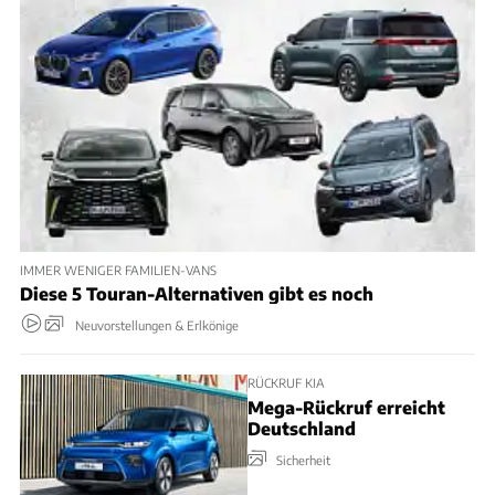
IMMER WENIGER FAMILIEN-VANS
Diese 5 Touran-Alternativen gibt es noch
Neuvorstellungen & Erlkönige
RÜCKRUF KIA
Mega-Rückruf erreicht
Deutschland
Sicherheit