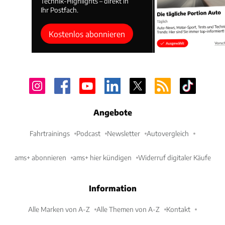
Technik-Highlights – direkt in
Ihr Postfach.
Kostenlos abonnieren
Angebote
Fahrtrainings
Podcast
Newsletter
Autovergleich
ams+ abonnieren
ams+ hier kündigen
Widerruf digitaler Käufe
Information
Alle Marken von A-Z
Alle Themen von A-Z
Kontakt