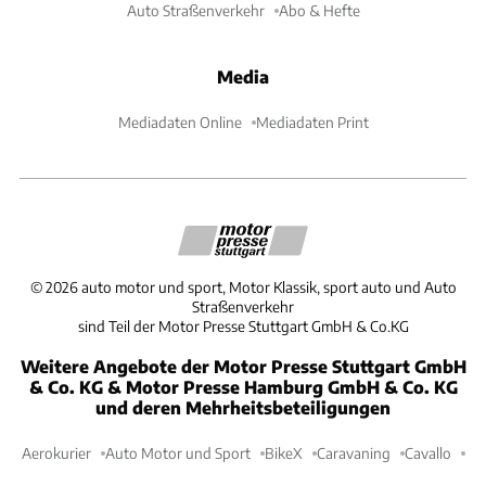
Auto Straßenverkehr
Abo & Hefte
Media
Mediadaten Online
Mediadaten Print
©
2026
auto motor und sport, Motor Klassik, sport auto und Auto
Straßenverkehr
sind Teil der Motor Presse Stuttgart GmbH & Co.KG
Weitere Angebote der Motor Presse Stuttgart GmbH
& Co. KG & Motor Presse Hamburg GmbH & Co. KG
und deren Mehrheitsbeteiligungen
Aerokurier
Auto Motor und Sport
BikeX
Caravaning
Cavallo