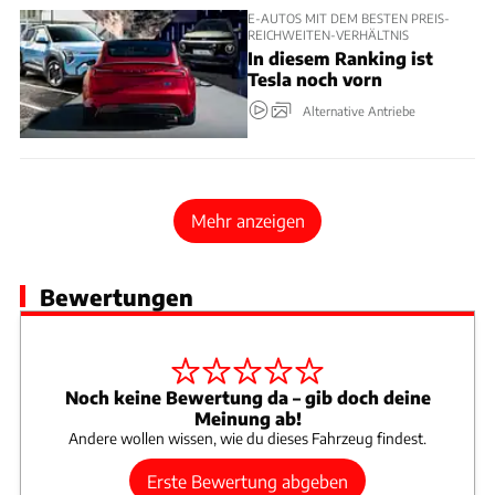
E-AUTOS MIT DEM BESTEN PREIS-
REICHWEITEN-VERHÄLTNIS
In diesem Ranking ist
Tesla noch vorn
Alternative Antriebe
Mehr anzeigen
Bewertungen
Noch keine Bewertung da – gib doch deine
Meinung ab!
Andere wollen wissen, wie du dieses Fahrzeug findest.
Erste Bewertung abgeben