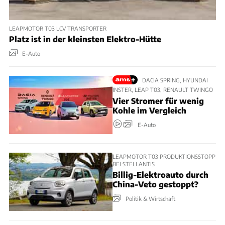
LEAPMOTOR T03 LCV TRANSPORTER
Platz ist in der kleinsten Elektro-Hütte
E-Auto
DACIA SPRING, HYUNDAI
INSTER, LEAP T03, RENAULT TWINGO
Vier Stromer für wenig
Kohle im Vergleich
E-Auto
LEAPMOTOR T03 PRODUKTIONSSTOPP
BEI STELLANTIS
Billig-Elektroauto durch
China-Veto gestoppt?
Politik & Wirtschaft