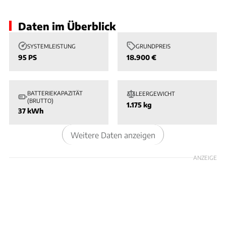
Daten im Überblick
SYSTEMLEISTUNG
GRUNDPREIS
95 PS
18.900 €
BATTERIEKAPAZITÄT
LEERGEWICHT
(BRUTTO)
1.175 kg
37 kWh
Weitere Daten anzeigen
ANZEIGE