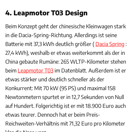
4. Leapmotor T03 Design
Beim Konzept geht der chinesische Kleinwagen stark
in die Dacia-Spring-Richtung. Allerdings ist seine
Batterie mit 37,3 kWh deutlich größer (
Dacia Spring
:
27,4 kWh), weshalb er etwas weiterkommt als der in
China gebaute Rumäne: 265 WLTP-Kilometer stehen
beim
Leapmotor T03
im Datenblatt. Außerdem ist er
etwas stärker und deutlich schneller als der
Konkurrent: Mit 70 kW (95 PS) und maximal 158
Newtonmetern spurtet er in 12,7 Sekunden von Null
auf Hundert. Folgerichtig ist er mit 18.900 Euro auch
etwas teurer. Dennoch hat er beim Preis-
Reichweiten-Verhältnis mit 71,32 Euro pro Kilometer