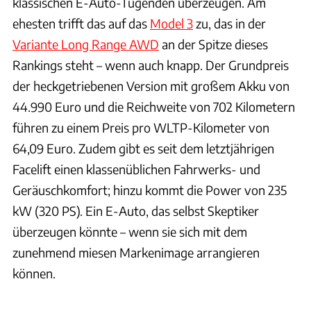
klassischen E-Auto-Tugenden überzeugen. Am
ehesten trifft das auf das
Model 3
zu, das in der
Variante Long Range AWD
an der Spitze dieses
Rankings steht – wenn auch knapp. Der Grundpreis
der heckgetriebenen Version mit großem Akku von
44.990 Euro und die Reichweite von 702 Kilometern
führen zu einem Preis pro WLTP-Kilometer von
64,09 Euro. Zudem gibt es seit dem letztjährigen
Facelift einen klassenüblichen Fahrwerks- und
Geräuschkomfort; hinzu kommt die Power von 235
kW (320 PS). Ein E-Auto, das selbst Skeptiker
überzeugen könnte – wenn sie sich mit dem
zunehmend miesen Markenimage arrangieren
können.