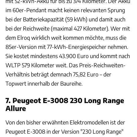
mit 52-kWh-Akku für bis zu 374 Kilometer. Der Akku
im 60er-Pendant macht keinen relevanten Sprung
bei der Batteriekapazität (59 kWh) und damit auch
bei der Reichweite (maximal 427 Kilometer). Wer mit
dem Elroq wirklich weit kommen möchte, muss die
85er-Version mit 77-kWh-Energiespeicher nehmen.
Sie kostet mindestens 43.900 Euro und kommt nach
WLTP 579 Kilometer weit. Das Preis-Reichweiten-
Verhältnis beträgt demnach 75,82 Euro – der
Topwert innerhalb der Baureihe.
7. Peugeot E-3008 230 Long Range
Allure
Von den bisher erwähnten Elektromodellen ist der
Peugeot E-3008 in der Version "230 Long Range"