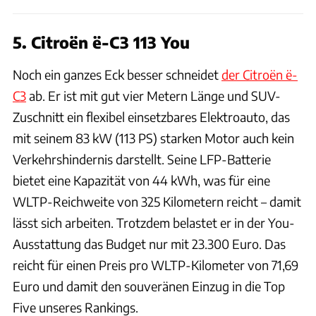
5. Citroën ë-C3 113 You
Noch ein ganzes Eck besser schneidet
der Citroën ë-
C3
ab. Er ist mit gut vier Metern Länge und SUV-
Zuschnitt ein flexibel einsetzbares Elektroauto, das
mit seinem 83 kW (113 PS) starken Motor auch kein
Verkehrshindernis darstellt. Seine LFP-Batterie
bietet eine Kapazität von 44 kWh, was für eine
WLTP-Reichweite von 325 Kilometern reicht – damit
lässt sich arbeiten. Trotzdem belastet er in der You-
Ausstattung das Budget nur mit 23.300 Euro. Das
reicht für einen Preis pro WLTP-Kilometer von 71,69
Euro und damit den souveränen Einzug in die Top
Five unseres Rankings.