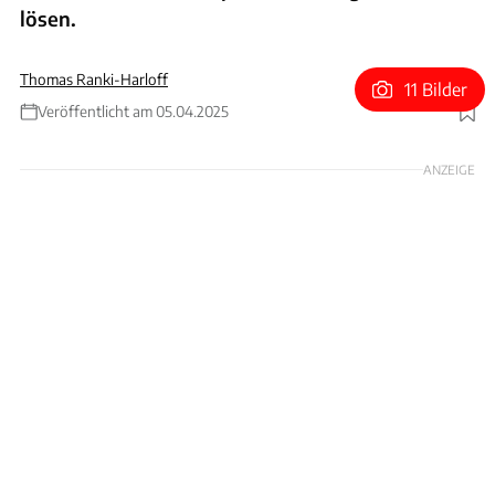
lösen.
Thomas Ranki-Harloff
11 Bilder
Veröffentlicht am 05.04.2025
Foto: Fotos: Hersteller / Collage: Patrick Lang
ANZEIGE