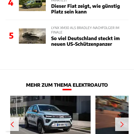
4
FAHRTEST
Dieser Fiat zeigt, wie günstig
Platz sein kann
LYNX XM30 ALS BRADLEY-NACHFOLGER IM
FINALE
5
So viel Deutschland steckt im
neuen US-Schützenpanzer
MEHR ZUM THEMA ELEKTROAUTO