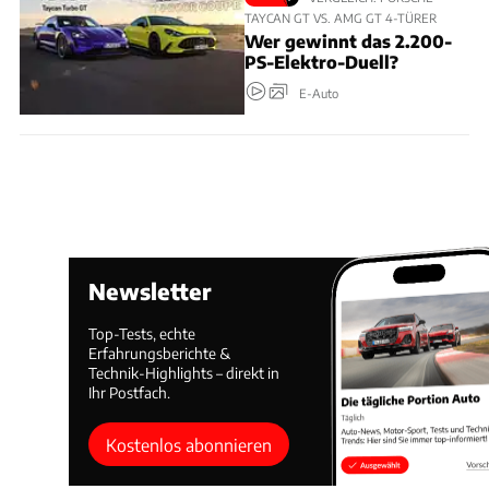
TAYCAN GT VS. AMG GT 4-TÜRER
Wer gewinnt das 2.200-
PS-Elektro-Duell?
E-Auto
Newsletter
Top-Tests, echte
Erfahrungsberichte &
Technik-Highlights – direkt in
Ihr Postfach.
Kostenlos abonnieren