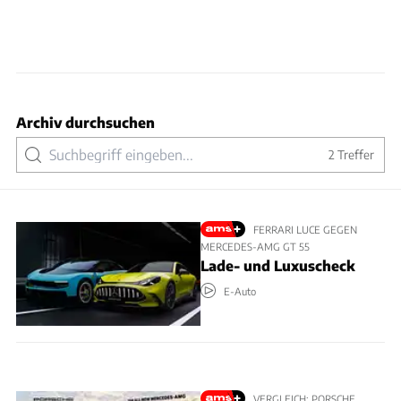
Archiv durchsuchen
2
Treffer
FERRARI LUCE GEGEN
MERCEDES-AMG GT 55
Lade- und Luxuscheck
E-Auto
VERGLEICH: PORSCHE