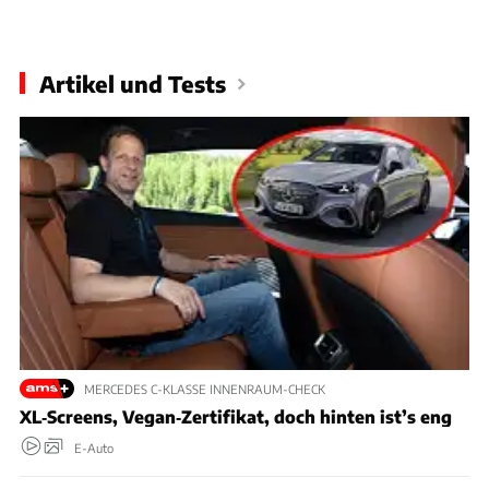
Slide 1 von 1: Bild - Bild 1
Artikel und Tests
MERCEDES C-KLASSE INNENRAUM-CHECK
XL‑Screens, Vegan‑Zertifikat, doch hinten ist’s eng
E-Auto