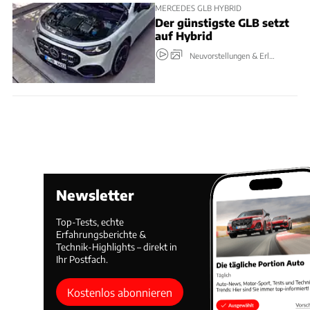
MERCEDES GLB HYBRID
Der günstigste GLB setzt
auf Hybrid
Neuvorstellungen & Erlkönige
Newsletter
Top-Tests, echte
Erfahrungsberichte &
Technik-Highlights – direkt in
Ihr Postfach.
Kostenlos abonnieren