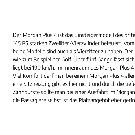
Der Morgan Plus 4 ist das Einsteigermodell des brit
145 PS starken Zweiliter-Vierzylinder befeuert. Vo
beide Modelle sind auch als Viersitzer zu haben. D
wie zum Beispiel der Golf. Über fünf Gänge lässt si
liegt bei 190 km/h. Im Innenraum des Morgan Plus 4 v
Viel Komfort darf man bei einem Morgan Plus 4 aller
eine Sitzheizung gibt es hier nicht und durch die tie
Zahnbürste sollte man bei einer Ausfahrt im Morgan
die Passagiere selbst ist das Platzangebot eher gerin