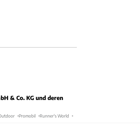
bH & Co. KG und deren
Outdoor
Promobil
Runner's World