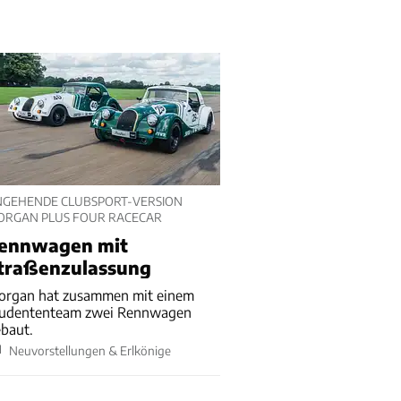
NGEHENDE CLUBSPORT-VERSION
ORGAN PLUS FOUR RACECAR
ennwagen mit
traßenzulassung
organ hat zusammen mit einem
tudententeam zwei Rennwagen
baut.
Neuvorstellungen & Erlkönige