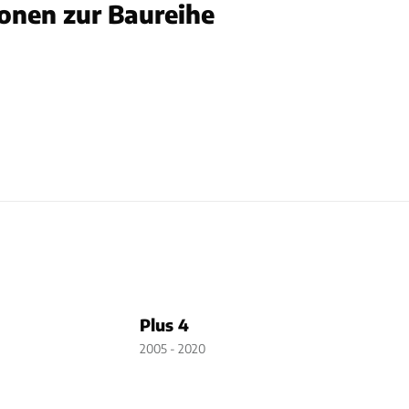
ionen zur Baureihe
gan
Plus 4
2005 - 2020