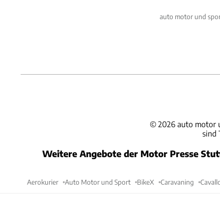
auto motor und spor
©
2026
auto motor 
sind
Weitere Angebote der Motor Presse Stu
Aerokurier
Auto Motor und Sport
BikeX
Caravaning
Cavall