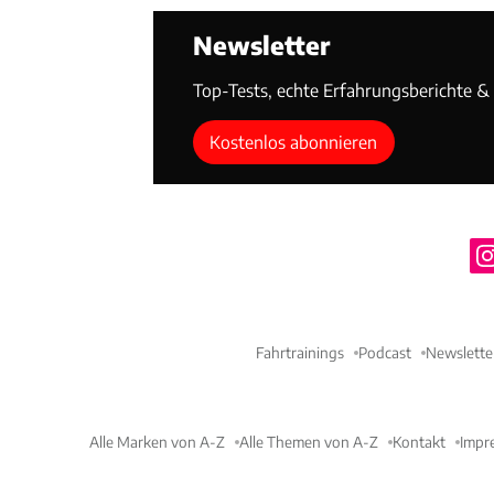
Newsletter
Top-Tests, echte Erfahrungsberichte & T
Kostenlos abonnieren
Fahrtrainings
Podcast
Newslette
Alle Marken von A-Z
Alle Themen von A-Z
Kontakt
Impr