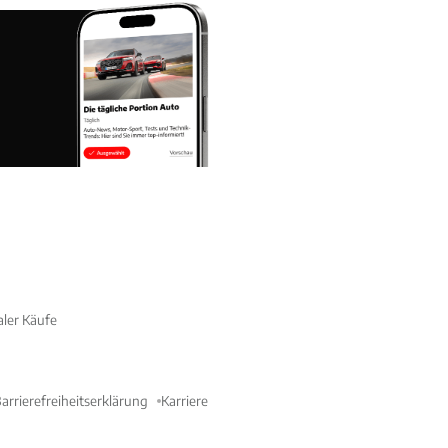
aler Käufe
arrierefreiheitserklärung
Karriere