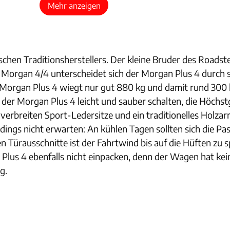
Mehr anzeigen
ischen Traditionsherstellers. Der kleine Bruder des Road
m Morgan 4/4 unterscheidet sich der Morgan Plus 4 durch
er Morgan Plus 4 wiegt nur gut 880 kg und damit rund 300
ch der Morgan Plus 4 leicht und sauber schalten, die Höch
erbreiten Sport-Ledersitze und ein traditionelles Holzarm
dings nicht erwarten: An kühlen Tagen sollten sich die P
fen Türausschnitte ist der Fahrtwind bis auf die Hüften zu 
 Plus 4 ebenfalls nicht einpacken, denn der Wagen hat ke
g.