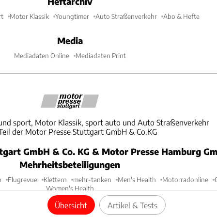
Heftarchiv
t
Motor Klassik
Youngtimer
Auto Straßenverkehr
Abo & Hefte
Media
Mediadaten Online
Mediadaten Print
und sport, Motor Klassik, sport auto und Auto Straßenverkehr
 Teil der Motor Presse Stuttgart GmbH & Co.KG
ttgart GmbH & Co. KG & Motor Presse Hamburg Gm
Mehrheitsbeteiligungen
o
Flugrevue
Klettern
mehr-tanken
Men's Health
Motorradonline
Women's Health
Übersicht
Artikel & Tests