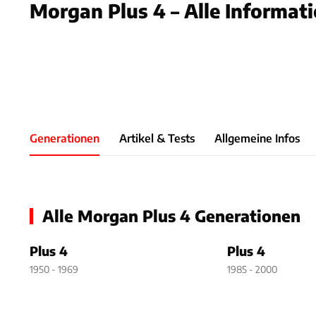
Morgan Plus 4 – Alle Informat
Foto: Mor
Slide 1 von 1: Bild - Bild 1
Generationen
Artikel & Tests
Allgemeine Infos
Alle Morgan Plus 4 Generationen
Plus 4
Plus 4
1950 - 1969
1985 - 2000