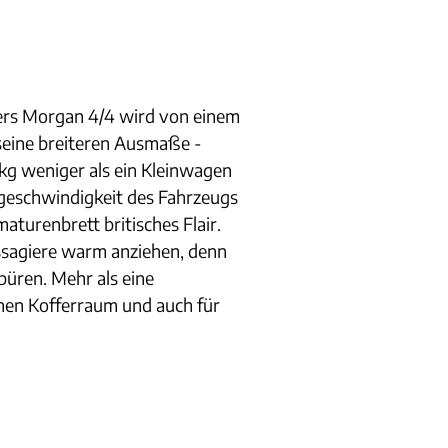
sters Morgan 4/4 wird von einem
 seine breiteren Ausmaße -
 kg weniger als ein Kleinwagen
stgeschwindigkeit des Fahrzeugs
aturenbrett britisches Flair.
assagiere warm anziehen, denn
spüren. Mehr als eine
inen Kofferraum und auch für