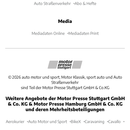
Auto Straßenverkehr
Abo & Hefte
Media
Mediadaten Online
Mediadaten Print
©
2026
auto motor und sport, Motor Klassik, sport auto und Auto
Straßenverkehr
sind Teil der Motor Presse Stuttgart GmbH & Co.KG
Weitere Angebote der Motor Presse Stuttgart GmbH
& Co. KG & Motor Presse Hamburg GmbH & Co. KG
und deren Mehrheitsbeteiligungen
Aerokurier
Auto Motor und Sport
BikeX
Caravaning
Cavallo