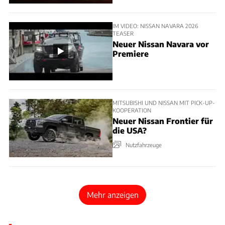
IM VIDEO: NISSAN NAVARA 2026
TEASER
Neuer Nissan Navara vor
Premiere
MITSUBISHI UND NISSAN MIT PICK-UP-
KOOPERATION
Neuer Nissan Frontier für
die USA?
Nutzfahrzeuge
Mehr anzeigen