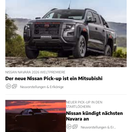
NISSAN NAVARA 2026 WELTPREMIERE
Der neue Nissan Pick-up ist ein Mitsubishi
Neuvorstellungen & Erlkönige
NEUER PICK-UP IN DEN
STARTLÖCHERN
Nissan kündigt nächsten
Navara an
Neuvorstellungen & Erlkönige