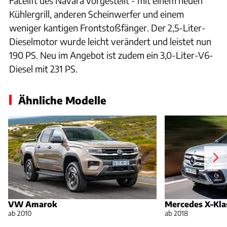
Facelift des Navara vorgestellt - mit einem neuen
Kühlergrill, anderen Scheinwerfer und einem
weniger kantigen Frontstoßfänger. Der 2,5-Liter-
Dieselmotor wurde leicht verändert und leistet nun
190 PS. Neu im Angebot ist zudem ein 3,0-Liter-V6-
Diesel mit 231 PS.
Ähnliche Modelle
VW Amarok
Mercedes X-Kla
ab 2010
ab 2018