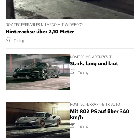
NOVITEC FERRARI F8 N-LARGO MIT WIDEBODY
Hinterachse über 2,10 Meter
Tuning
NOVITEC MCLAREN 765LT
Stark, lang und laut
Tuning
NOVITEC FERRARI F8 TRIBUTO
Mit 802 PS auf über 340
km/h
Tuning