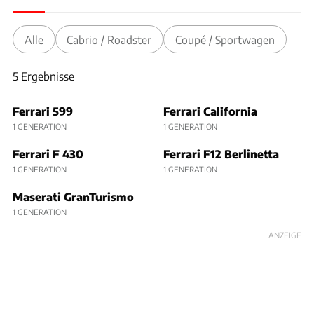
Alle
Cabrio / Roadster
Coupé / Sportwagen
5 Ergebnisse
5 Ergebnisse
Ferrari 599
Ferrari California
1 GENERATION
1 GENERATION
Ferrari F 430
Ferrari F12 Berlinetta
1 GENERATION
1 GENERATION
Maserati GranTurismo
1 GENERATION
ANZEIGE