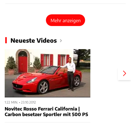
Mehr anzeigen
Neueste Videos
1:22 MIN. • 23.10.2012
Novitec Rosso Ferrari California |
Carbon besetzer Sportler mit 500 PS