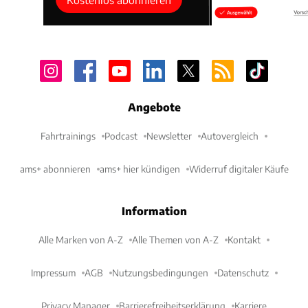
Angebote
Fahrtrainings
Podcast
Newsletter
Autovergleich
ams+ abonnieren
ams+ hier kündigen
Widerruf digitaler Käufe
Information
Alle Marken von A-Z
Alle Themen von A-Z
Kontakt
Impressum
AGB
Nutzungsbedingungen
Datenschutz
Privacy Manager
Barrierefreiheitserklärung
Karriere