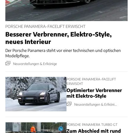
PORSCHE PANAMERA-FACELIFT ERWISCHT
Besserer Verbrenner, Elektro-Style,
neues Interieur
Der Porsche Panamera steht vor einer technischen und optischen
Modellpflege.
Neuvorstellungen & Erlkönige
PORSCHE PANAMERA-FACELIFT
ERWISCHT
Optimierter Verbrenner
mit Elektro-Style
Neuvorstellungen & Erlkönige
PORSCHE PANAMERA TURBO GT
Zum Abschied mit rund