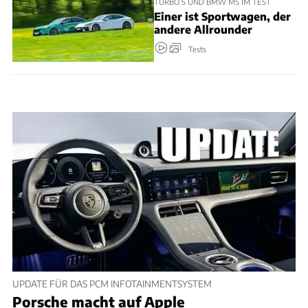
TURBO S UND BMW M5 IM TEST
Einer ist Sportwagen, der
andere Allrounder
Tests
UPDATE FÜR DAS PCM INFOTAINMENTSYSTEM
Porsche macht auf Apple