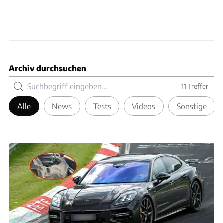
Archiv durchsuchen
11
Treffer
Alle
News
Tests
Videos
Sonstige