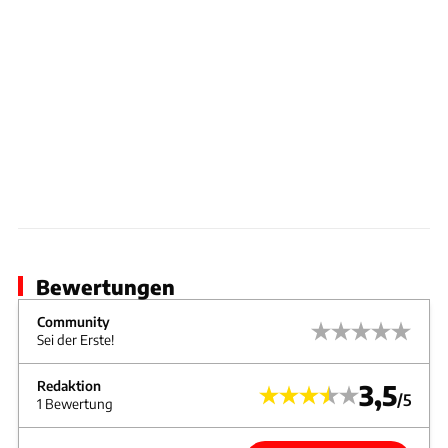
Bewertungen
Community
Sei der Erste!
Redaktion
3,5
/5
1 Bewertung