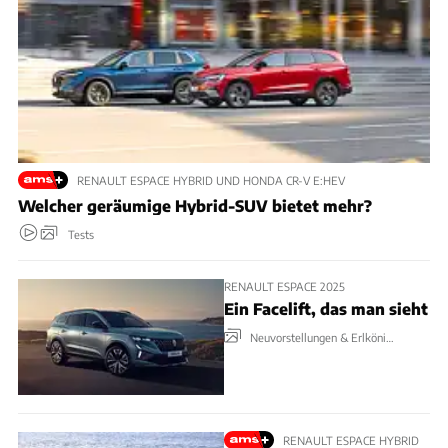
RENAULT ESPACE HYBRID UND HONDA CR-V E:HEV
Welcher geräumige Hybrid-SUV bietet mehr?
Tests
RENAULT ESPACE 2025
Ein Facelift, das man sieht
Neuvorstellungen & Erlkönige
RENAULT ESPACE HYBRID