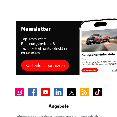
Newsletter
Top-Tests, echte
Erfahrungsberichte &
Technik-Highlights – direkt in
Ihr Postfach.
Kostenlos abonnieren
Angebote
Fahrtrainings
Podcast
Newsletter
Autovergleich