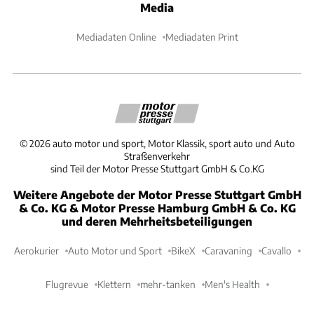
Media
Mediadaten Online
Mediadaten Print
©
2026
auto motor und sport, Motor Klassik, sport auto und Auto
Straßenverkehr
sind Teil der Motor Presse Stuttgart GmbH & Co.KG
Weitere Angebote der Motor Presse Stuttgart GmbH
& Co. KG & Motor Presse Hamburg GmbH & Co. KG
und deren Mehrheitsbeteiligungen
Aerokurier
Auto Motor und Sport
BikeX
Caravaning
Cavallo
Flugrevue
Klettern
mehr-tanken
Men's Health