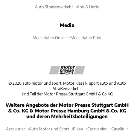
Auto Straßenverkehr
Abo & Hefte
Media
Mediadaten Online
Mediadaten Print
©
2026
auto motor und sport, Motor Klassik, sport auto und Auto
Straßenverkehr
sind Teil der Motor Presse Stuttgart GmbH & Co.KG
Weitere Angebote der Motor Presse Stuttgart GmbH
& Co. KG & Motor Presse Hamburg GmbH & Co. KG
und deren Mehrheitsbeteiligungen
Aerokurier
Auto Motor und Sport
BikeX
Caravaning
Cavallo