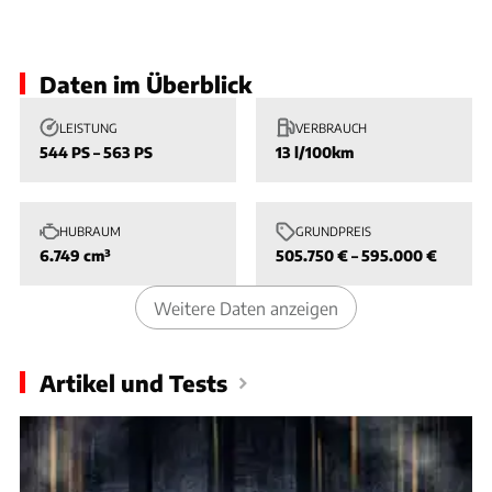
Slide 1 von 1: Bild - Bild 1
Daten im Überblick
LEISTUNG
VERBRAUCH
544 PS – 563 PS
13 l/100km
HUBRAUM
GRUNDPREIS
6.749 cm³
505.750 € – 595.000 €
Weitere Daten anzeigen
Artikel und Tests