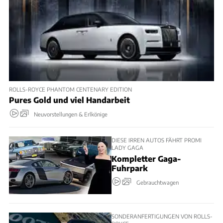
ROLLS-ROYCE PHANTOM CENTENARY EDITION
Pures Gold und viel Handarbeit
Neuvorstellungen & Erlkönige
DIESE IRREN AUTOS FÄHRT PROMI
LADY GAGA
Kompletter Gaga-
Fuhrpark
Gebrauchtwagen
SONDERANFERTIGUNGEN VON ROLLS-