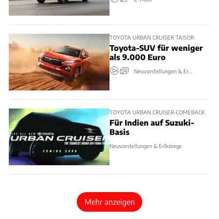
TOYOTA URBAN CRUISER TAISOR
Toyota-SUV für weniger
als 9.000 Euro
Neuvorstellungen & Erlkönige
TOYOTA URBAN CRUISER-COMEBACK
Für Indien auf Suzuki-
Basis
Neuvorstellungen & Erlkönige
Mehr anzeigen