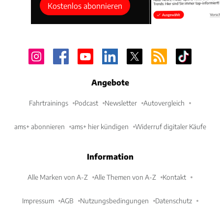
Kostenlos abonnieren
Angebote
Fahrtrainings
Podcast
Newsletter
Autovergleich
ams+ abonnieren
ams+ hier kündigen
Widerruf digitaler Käufe
Information
Alle Marken von A-Z
Alle Themen von A-Z
Kontakt
Impressum
AGB
Nutzungsbedingungen
Datenschutz