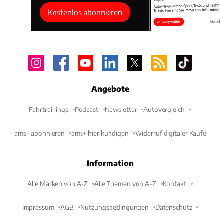
Kostenlos abonnieren
Angebote
Fahrtrainings
Podcast
Newsletter
Autovergleich
ams+ abonnieren
ams+ hier kündigen
Widerruf digitaler Käufe
Information
Alle Marken von A-Z
Alle Themen von A-Z
Kontakt
Impressum
AGB
Nutzungsbedingungen
Datenschutz