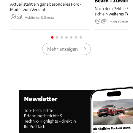
Beach - Zufall?
Aktuell steht ein ganz besonderes Ford-
Nach dem Pebble Bea
Modell zum Verkauf.
sich ein weiteres Feu
Auktionen & Events
Mehr Oldtimer
Mehr anzeigen
Newsletter
Top-Tests, echte
Erfahrungsberichte &
Technik-Highlights – direkt in
Ihr Postfach.