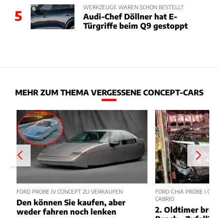
WERKZEUGE WAREN SCHON BESTELLT
5
Audi-Chef Döllner hat E-
Türgriffe beim Q9 gestoppt
MEHR ZUM THEMA VERGESSENE CONCEPT-CARS
FORD PROBE IV CONCEPT ZU VERKAUFEN
FORD GHIA PROBE I CO
CABRIO
Den können Sie kaufen, aber
2. Oldtimer bre
weder fahren noch lenken