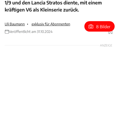
1/9 und den Lancia Stratos diente, mit einem
kräftigen V6 als Kleinserie zurück.
Uli Baumann
exklusiv für Abonnenten
8 Bilder
Veröffentlicht am 31.10.2024
Foto: Bertone
ANZEIGE