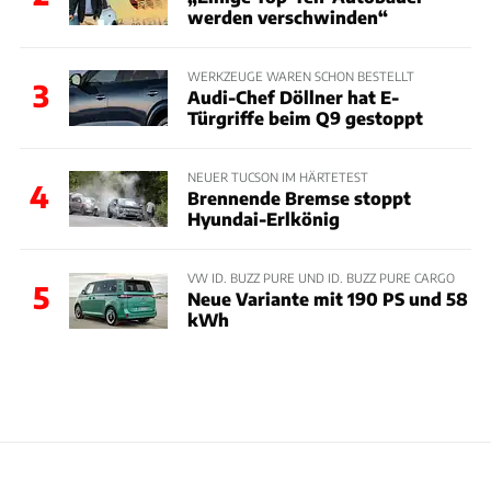
werden verschwinden“
WERKZEUGE WAREN SCHON BESTELLT
3
Audi-Chef Döllner hat E-
Türgriffe beim Q9 gestoppt
NEUER TUCSON IM HÄRTETEST
4
Brennende Bremse stoppt
Hyundai-Erlkönig
VW ID. BUZZ PURE UND ID. BUZZ PURE CARGO
5
Neue Variante mit 190 PS und 58
kWh