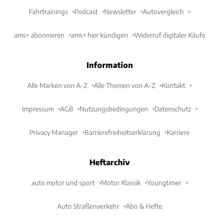
Fahrtrainings
Podcast
Newsletter
Autovergleich
ams+ abonnieren
ams+ hier kündigen
Widerruf digitaler Käufe
Information
Alle Marken von A-Z
Alle Themen von A-Z
Kontakt
Impressum
AGB
Nutzungsbedingungen
Datenschutz
Privacy Manager
Barrierefreiheitserklärung
Karriere
Heftarchiv
auto motor und sport
Motor Klassik
Youngtimer
Auto Straßenverkehr
Abo & Hefte