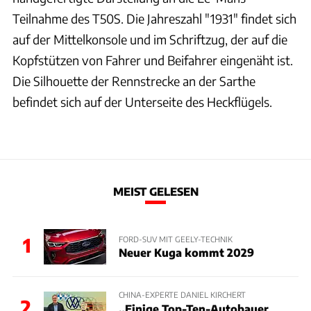
Teilnahme des T50S. Die Jahreszahl "1931" findet sich
auf der Mittelkonsole und im Schriftzug, der auf die
Kopfstützen von Fahrer und Beifahrer eingenäht ist.
Die Silhouette der Rennstrecke an der Sarthe
befindet sich auf der Unterseite des Heckflügels.
MEIST GELESEN
1
FORD-SUV MIT GEELY-TECHNIK
Neuer Kuga kommt 2029
CHINA-EXPERTE DANIEL KIRCHERT
2
„Einige Top-Ten-Autobauer