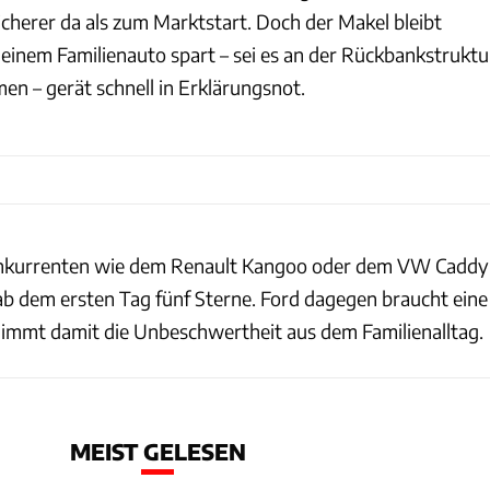
icherer da als zum Marktstart. Doch der Makel bleibt
 einem Familienauto spart – sei es an der Rückbankstruktu
en – gerät schnell in Erklärungsnot.
onkurrenten wie dem Renault Kangoo oder dem VW Caddy
 ab dem ersten Tag fünf Sterne. Ford dagegen braucht eine
immt damit die Unbeschwertheit aus dem Familienalltag.
MEIST GELESEN