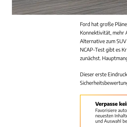
Ford hat große Plän
Konnektivität, mehr A
Alternative zum SUV 
NCAP-Test gibt es Kr
zunächst. Hauptmange
Dieser erste Eindruck
Sicherheitsbewertung
Verpasse ke
Favorisiere aut
neuesten Inhal
und Auswahl be