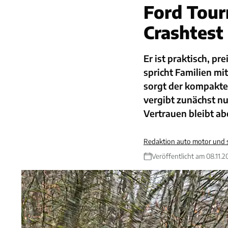
Ford Tourn
Crashtest
Er ist praktisch, p
spricht Familien mi
sorgt der kompakte
vergibt zunächst n
Vertrauen bleibt ab
Redaktion auto motor und 
Veröffentlicht am 08.11.2