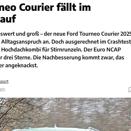
eo Courier fällt im
 auf
reiswert und groß – der neue Ford Tourneo Courier 202
t Alltagsanspruch an. Doch ausgerechnet im Crashtest
 Hochdachkombi für Stirnrunzeln. Der Euro NCAP
ur drei Sterne. Die Nachbesserung kommt zwar, das
er angeknackst.
sport
025