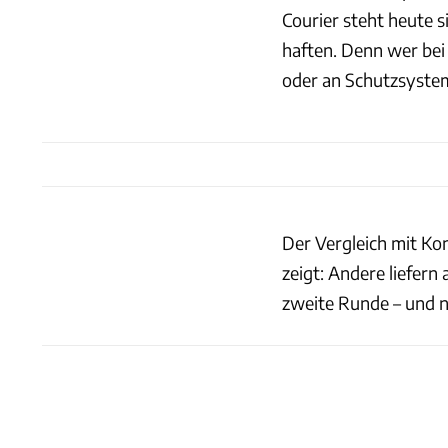
Courier steht heute s
haften. Denn wer bei
oder an Schutzsystem
Der Vergleich mit K
zeigt: Andere liefern
zweite Runde – und n