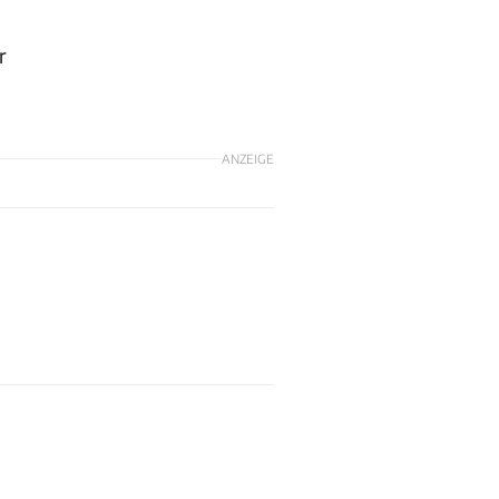
r
ANZEIGE