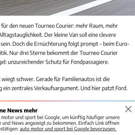
e für den neuen Tourneo Courier: mehr Raum, mehr
lltagstauglichkeit. Der kleine Van soll eine clevere
sein. Doch die Ernüchterung folgt prompt – beim Euro-
itik. Nur drei Sterne bekommt der Tourneo Courier
l: unzureichender Schutz für Fondpassagiere.
 wiegt schwer. Gerade für Familienautos ist die
 ein zentrales Verkaufsargument. Und hier patzt Ford.
ine News mehr
o motor und sport bei Google, um künftig häufiger unsere
te und News angezeigt zu bekommen. Einfach Link öffnen
stätigen:
auto motor und sport bei Google bevorzugen.