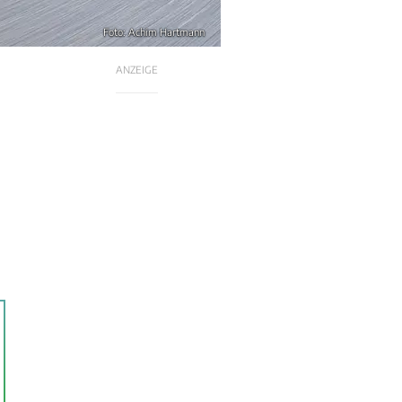
Foto: Achim Hartmann
ANZEIGE