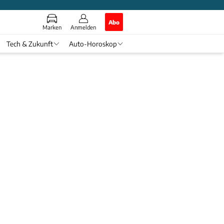
Abo
Marken
Anmelden
Tech & Zukunft
Auto-Horoskop