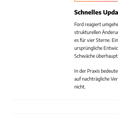
Schnelles Upda
Ford reagiert umgeh
strukturellen Änderun
es für vier Sterne. Ei
ursprüngliche Entwic
Schwäche überhaupt
In der Praxis bedeute
auf nachträgliche Ve
nicht.