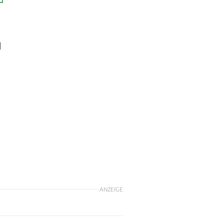
d
ANZEIGE