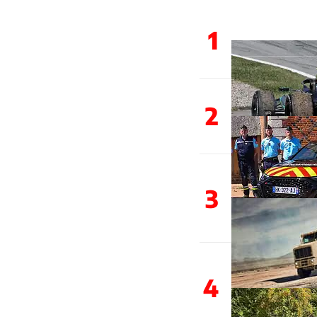
1
2
3
4