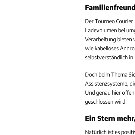
Familienfreund
Der Tourneo Courier 
Ladevolumen bei umge
Verarbeitung bieten 
wie kabelloses Andro
selbstverständlich in 
Doch beim Thema Siche
Assistenzsysteme, di
Und genau hier offenb
geschlossen wird.
Ein Stern mehr
Natürlich ist es posi