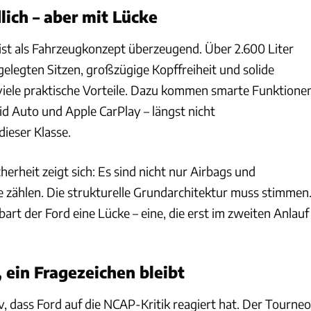
lich – aber mit Lücke
ist als Fahrzeugkonzept überzeugend. Über 2.600 Liter
legten Sitzen, großzügige Kopffreiheit und solide
viele praktische Vorteile. Dazu kommen smarte Funktione
id Auto und Apple CarPlay – längst nicht
dieser Klasse.
rheit zeigt sich: Es sind nicht nur Airbags und
e zählen. Die strukturelle Grundarchitektur muss stimmen
art der Ford eine Lücke – eine, die erst im zweiten Anlauf
, ein Fragezeichen bleibt
tiv, dass Ford auf die NCAP-Kritik reagiert hat. Der Tourneo