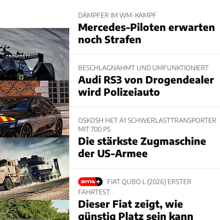
DÄMPFER IM WM-KAMPF
Mercedes-Piloten erwarten
noch Strafen
BESCHLAGNAHMT UND UMFUNKTIONIERT
Audi RS3 von Drogendealer
wird Polizeiauto
OSKOSH HET A1 SCHWERLASTTRANSPORTER
MIT 700 PS
Die stärkste Zugmaschine
der US-Armee
FIAT QUBO L (2026) ERSTER
FAHRTEST
Dieser Fiat zeigt, wie
günstig Platz sein kann