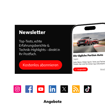
Newsletter
Top-Tests, echte
Erfahrungsberichte &
Technik-Highlights – direkt in
Ihr Postfach.
Kostenlos abonnieren
Angebote