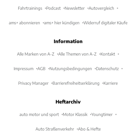
Fahrtrainings
Podcast
Newsletter
Autovergleich
ams+ abonnieren
ams+ hier kündigen
Widerruf digitaler Käufe
Information
Alle Marken von A-Z
Alle Themen von A-Z
Kontakt
Impressum
AGB
Nutzungsbedingungen
Datenschutz
Privacy Manager
Barrierefreiheitserklärung
Karriere
Heftarchiv
auto motor und sport
Motor Klassik
Youngtimer
Auto Straßenverkehr
Abo & Hefte