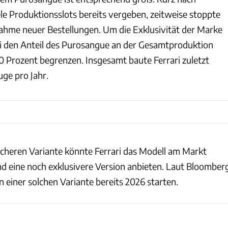
le Produktionsslots bereits vergeben, zeitweise stoppte
nahme neuer Bestellungen. Um die Exklusivität der Marke
rari den Anteil des Purosangue an der Gesamtproduktion
0 Prozent begrenzen. Insgesamt baute Ferrari zuletzt
ge pro Jahr.
licheren Variante könnte Ferrari das Modell am Markt
nd eine noch exklusivere Version anbieten. Laut Bloomber
 einer solchen Variante bereits 2026 starten.