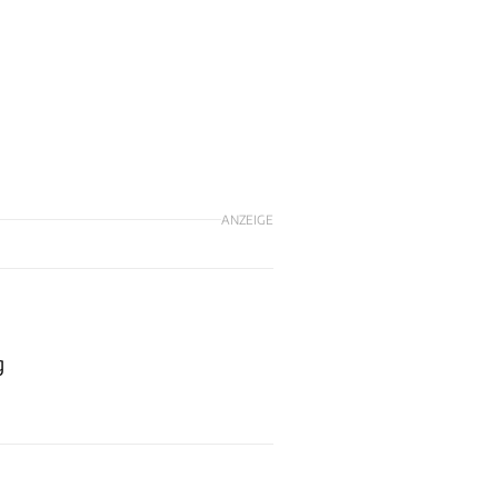
ANZEIGE
g