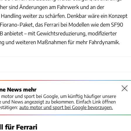
icher sind Änderungen am Fahrwerk und an der
Handling weiter zu schärfen. Denkbar wäre ein Konzept
Fiorano-Paket, das Ferrari bei Modellen wie dem SF90
B anbietet – mit Gewichtsreduzierung, modifizierter
g und weiteren Maßnahmen für mehr Fahrdynamik.
ine News mehr
o motor und sport bei Google, um künftig häufiger unsere
te und News angezeigt zu bekommen. Einfach Link öffnen
stätigen:
auto motor und sport bei Google bevorzugen.
 für Ferrari