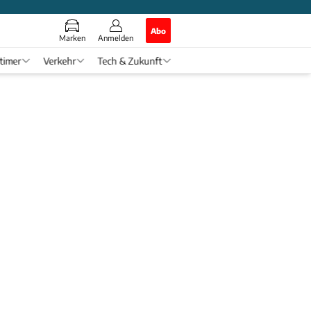
Abo
Marken
Anmelden
timer
Verkehr
Tech & Zukunft