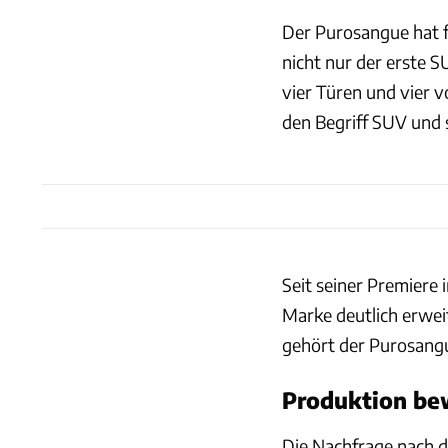
Der Purosangue hat f
nicht nur der erste S
vier Türen und vier vo
den Begriff SUV und sp
Seit seiner Premiere
Marke deutlich erwei
gehört der Purosangu
Produktion be
Die Nachfrage nach 