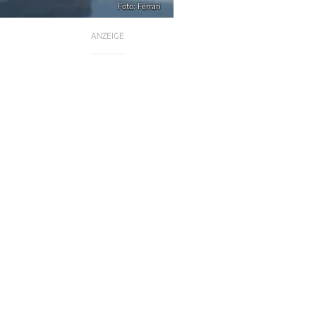
Foto: Ferrari
ANZEIGE