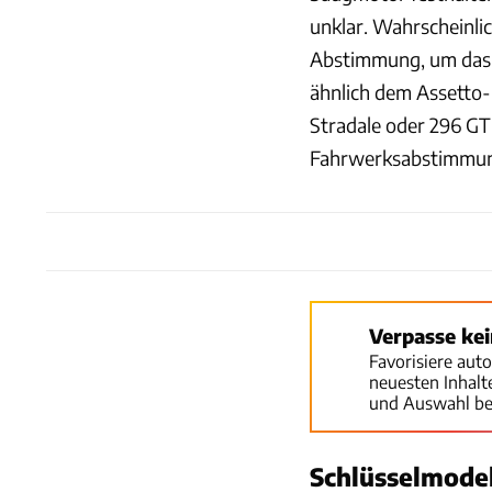
unklar. Wahrscheinl
Abstimmung, um das 
ähnlich dem Assetto-
Stradale oder 296 GT
Fahrwerksabstimmun
Verpasse ke
Favorisiere aut
neuesten Inhal
und Auswahl be
Schlüsselmodell