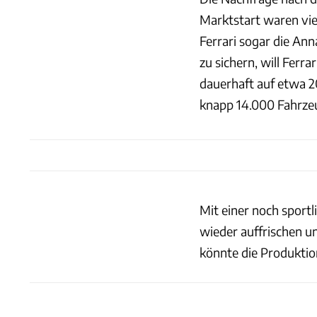
Marktstart waren vie
Ferrari sogar die An
zu sichern, will Fer
dauerhaft auf etwa 2
knapp 14.000 Fahrzeu
Mit einer noch sport
wieder auffrischen u
könnte die Produktion