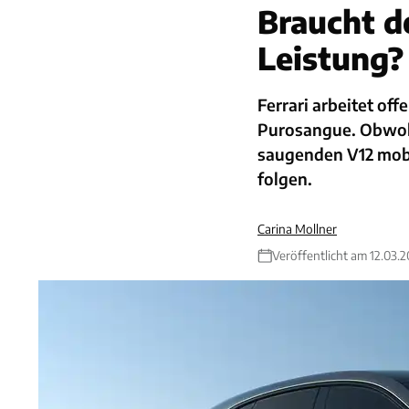
Braucht d
Leistung?
Ferrari arbeitet of
Purosangue. Obwohl 
saugenden V12 mobi
folgen.
Carina Mollner
Veröffentlicht am 12.03.