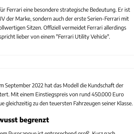
ür Ferrari eine besondere strategische Bedeutung. Er ist
UV der Marke, sondern auch der erste Serien-Ferrari mit
llwertigen Sitzen. Offiziell vermeidet Ferrari allerdings
richt lieber von einem "Ferrari Utility Vehicle".
 im September 2022 hat das Modell die Kundschaft der
tert. Mit einem Einstiegspreis von rund 450.000 Euro
e gleichzeitig zu den teuersten Fahrzeugen seiner Klasse.
wusst begrenzt
dem Purosangue ist entsprechend groß. Kurz nach