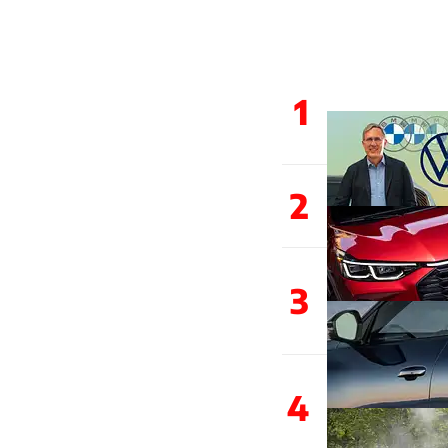
1
2
3
4