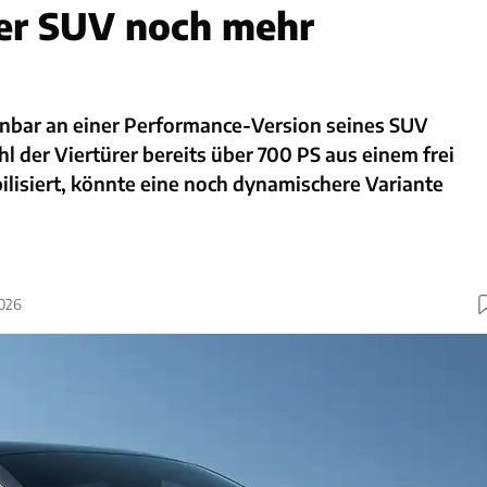
er SUV noch mehr
fenbar an einer Performance-Version seines SUV
der Viertürer bereits über 700 PS aus einem frei
lisiert, könnte eine noch dynamischere Variante
2026