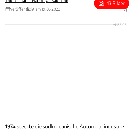
Thomas Ranki-Harloff
,
Uli Baumann
13 Bilder
Veröffentlicht am 19.05.2023
Foto: Gerd Stegmaier
ANZEIGE
1974 steckte die südkoreanische Automobilindustrie