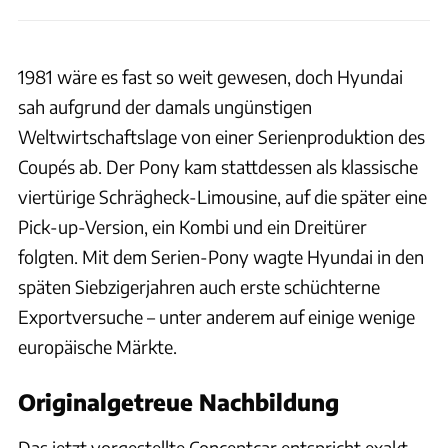
1981 wäre es fast so weit gewesen, doch Hyundai
sah aufgrund der damals ungünstigen
Weltwirtschaftslage von einer Serienproduktion des
Coupés ab. Der Pony kam stattdessen als klassische
viertürige Schrägheck-Limousine, auf die später eine
Pick-up-Version, ein Kombi und ein Dreitürer
folgten. Mit dem Serien-Pony wagte Hyundai in den
späten Siebzigerjahren auch erste schüchterne
Exportversuche – unter anderem auf einige wenige
europäische Märkte.
Originalgetreue Nachbildung
Das jetzt vorgestellte Conceptcar entspricht exakt