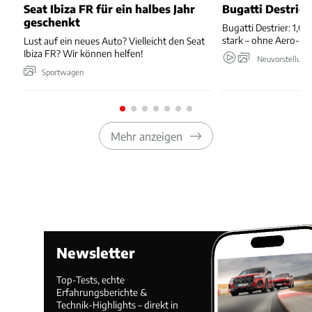
Seat Ibiza FR für ein halbes Jahr
Bugatti Destrier
geschenkt
Bugatti Destrier: 1,0
stark – ohne Aero-An
Lust auf ein neues Auto? Vielleicht den Seat
Ibiza FR? Wir können helfen!
Neuvorstellung
Sportwagen
Mehr anzeigen
Newsletter
Top-Tests, echte
Erfahrungsberichte &
Technik-Highlights – direkt in