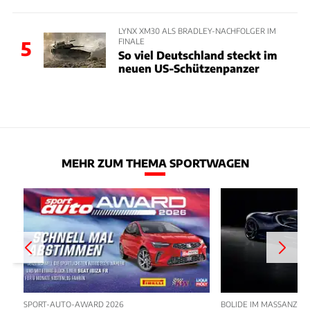
LYNX XM30 ALS BRADLEY-NACHFOLGER IM
FINALE
5
So viel Deutschland steckt im
neuen US-Schützenpanzer
MEHR ZUM THEMA SPORTWAGEN
SPORT-AUTO-AWARD 2026
BOLIDE IM MASSANZUG