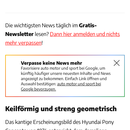
Die wichtigsten News täglich im
Gratis-
Newsletter
lesen?
Dann hier anmelden und nichts
mehr verpassen
!
Verpasse keine News mehr
Favorisiere auto motor und sport bei Google, um
künftig häufiger unsere neuesten Inhalte und News
angezeigt zu bekommen. Einfach Link öffnen und
Auswahl bestätigen:
auto motor und sport bei
Google bevorzugen.
Keilförmig und streng geometrisch
Das kantige Erscheinungsbild des Hyundai Pony