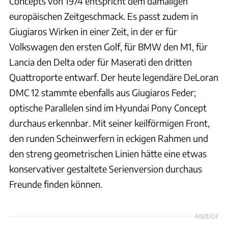
Concepts von 1974 entspricht dem damaligen
europäischen Zeitgeschmack. Es passt zudem in
Giugiaros Wirken in einer Zeit, in der er für
Volkswagen den ersten Golf, für BMW den M1, für
Lancia den Delta oder für Maserati den dritten
Quattroporte entwarf. Der heute legendäre DeLoran
DMC 12 stammte ebenfalls aus Giugiaros Feder;
optische Parallelen sind im Hyundai Pony Concept
durchaus erkennbar. Mit seiner keilförmigen Front,
den runden Scheinwerfern in eckigen Rahmen und
den streng geometrischen Linien hätte eine etwas
konservativer gestaltete Serienversion durchaus
Freunde finden können.
ANZEIGE