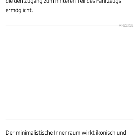
die den Zugang zum hinteren Teil des Fahrzeugs
ermöglicht.
ANZEIGE
Der minimalistische Innenraum wirkt ikonisch und