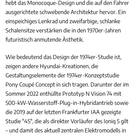
hebt das Monocoque-Design und die auf den Fahrer
ausgerichtete schwebende Architektur hervor. Ein
einspeichiges Lenkrad und zweifarbige, schlanke
Schalensitze verstärken die in den 1970er-Jahren
futuristisch anmutende Ästhetik.
Wie bedeutend das Design der 1974er-Studie ist,
zeigen andere Hyundai-Kreationen, die
Gestaltungselemente der 1974er-Konzeptstudie
Pony Coupé Concept in sich tragen. Darunter der im
Sommer 2022 enthüllte Prototyp N Vision 74 mit
500-kW-Wasserstoff-Plug-in-Hybridantrieb sowie
die 2019 auf der letzten Frankfurter IAA gezeigte
Studie "45", die als direkter Vorläufer des Ioniq 5 gilt
– und damit des aktuell zentralen Elektromodells in