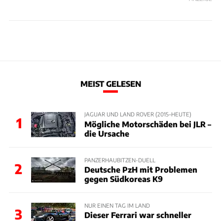
MEIST GELESEN
JAGUAR UND LAND ROVER (2015–HEUTE)
1
Mögliche Motorschäden bei JLR –
die Ursache
PANZERHAUBITZEN-DUELL
2
Deutsche PzH mit Problemen
gegen Südkoreas K9
NUR EINEN TAG IM LAND
3
Dieser Ferrari war schneller