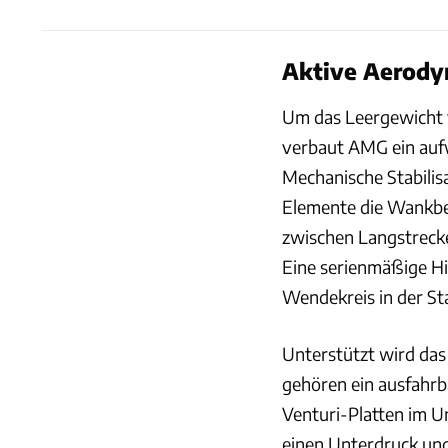
Aktive Aerody
Um das Leergewicht 
verbaut AMG ein auf
Mechanische Stabilisa
Elemente die Wankbe
zwischen Langstreck
Eine serienmäßige Hi
Wendekreis in der St
Unterstützt wird das
gehören ein ausfahrb
Venturi-Platten im U
einen Unterdruck und