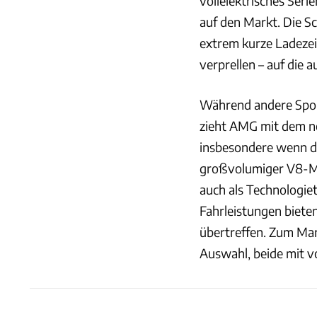
vollelektrisches Ser
auf den Markt. Die 
extrem kurze Ladezeit
verprellen – auf die 
Während andere Spor
zieht AMG mit dem n
insbesondere wenn d
großvolumiger V8-Mo
auch als Technologie
Fahrleistungen bieten
übertreffen. Zum Mar
Auswahl, beide mit vo