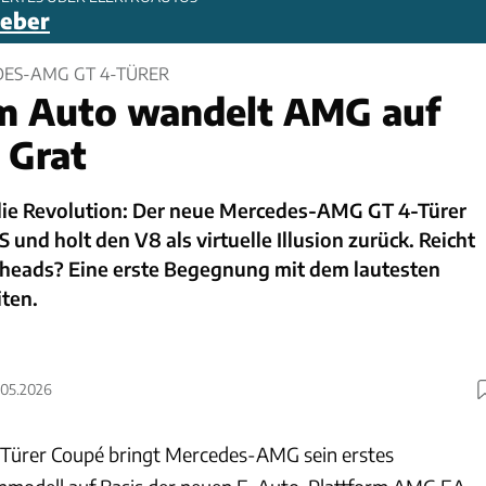
geber
DES-AMG GT 4-TÜRER
em Auto wandelt AMG auf
 Grat
die Revolution: Der neue Mercedes-AMG GT 4-Türer
PS und holt den V8 als virtuelle Illusion zurück. Reicht
olheads? Eine erste Begegnung mit dem lautesten
iten.
7.05.2026
Türer Coupé bringt Mercedes-AMG sein erstes