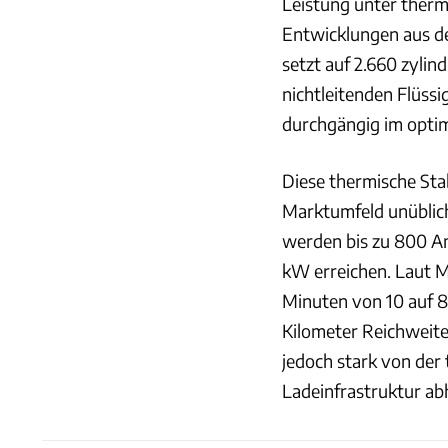
Leistung unter therm
Entwicklungen aus de
setzt auf 2.660 zylind
nichtleitenden Flüss
durchgängig im optim
Diese thermische Stab
Marktumfeld unüblich
werden bis zu 800 Am
kW erreichen. Laut Me
Minuten von 10 auf 8
Kilometer Reichweite
jedoch stark von der 
Ladeinfrastruktur ab