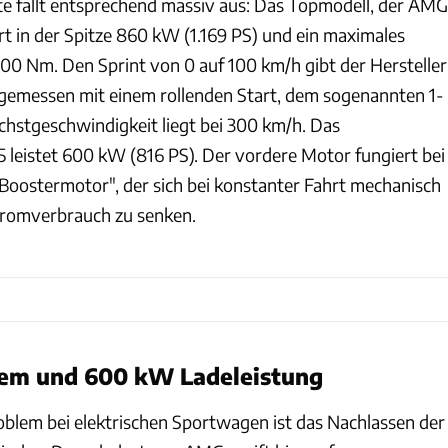
e fällt entsprechend massiv aus: Das Topmodell, der AMG
rt in der Spitze 860 kW (1.169 PS) und ein maximales
 Nm. Den Sprint von 0 auf 100 km/h gibt der Hersteller
(gemessen mit einem rollenden Start, dem sogenannten 1-
öchstgeschwindigkeit liegt bei 300 km/h. Das
5 leistet 600 kW (816 PS). Der vordere Motor fungiert bei
"Boostermotor", der sich bei konstanter Fahrt mechanisch
tromverbrauch zu senken.
em und 600 kW Ladeleistung
Problem bei elektrischen Sportwagen ist das Nachlassen der