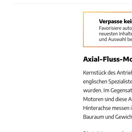
Verpasse ke
Favorisiere aut
neuesten Inhal
und Auswahl be
Axial-Fluss-Mo
Kernstück des Antrie
englischen Speziali
wurden. Im Gegensatz
Motoren sind diese A
Hinterachse messen in
Bauraum und Gewich