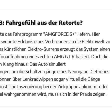
8: Fahrgefühl aus der Retorte?
rfte das Fahrprogramm "AMGFORCE S+" liefern. Hier
wohnte Erlebnis eines Verbrenners in die Elektrowelt zu
nes künstlichen Elektro-Surrens erzeugt das System einen
ofonaufnahmen eines echten AMG GT R basiert. Doch die
n Klang hinaus: Das Auto simuliert
ngen, um die Schaltvorgänge eines Neungang-Getriebes
 können über Lenkradwippen sogar virtuell die Gänge
ünstliche Inszenierung bei der Zielgruppe ankommt oder
rei wahrgenommen wird, muss sich in der Praxis zeigen.