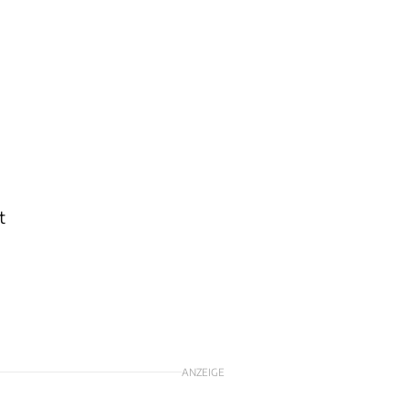
t
ANZEIGE