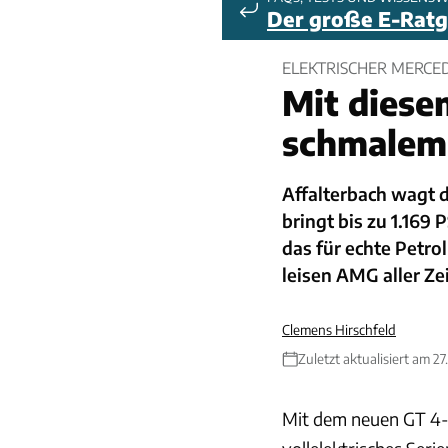
Der große E-Rat
ELEKTRISCHER MERCE
Mit dies
schmalem
Affalterbach wagt 
bringt bis zu 1.169 
das für echte Petr
leisen AMG aller Ze
Clemens Hirschfeld
Zuletzt aktualisiert am 2
Mit dem neuen GT 4-