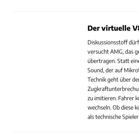
Der virtuelle V
Diskussionsstoff dü
versucht AMG, das ge
übertragen. Statt ei
Sound, der auf Mikr
Technik geht über de
Zugkraftunterbrechu
zu imitieren. Fahrer
wechseln. Ob diese k
als technische Spiele