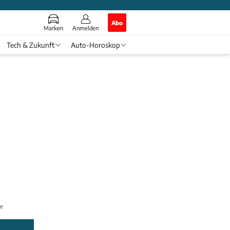
Abo
Marken
Anmelden
Tech & Zukunft
Auto-Horoskop
er