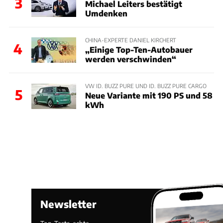
3
Michael Leiters bestätigt
Umdenken
CHINA-EXPERTE DANIEL KIRCHERT
4
„Einige Top-Ten-Autobauer
werden verschwinden“
VW ID. BUZZ PURE UND ID. BUZZ PURE CARGO
5
Neue Variante mit 190 PS und 58
kWh
Newsletter