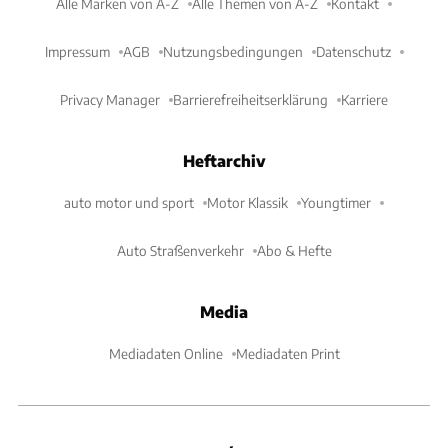
Alle Marken von A-Z
Alle Themen von A-Z
Kontakt
Impressum
AGB
Nutzungsbedingungen
Datenschutz
Privacy Manager
Barrierefreiheitserklärung
Karriere
Heftarchiv
auto motor und sport
Motor Klassik
Youngtimer
Auto Straßenverkehr
Abo & Hefte
Media
Mediadaten Online
Mediadaten Print