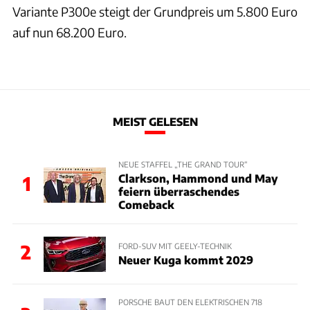
Variante P300e steigt der Grundpreis um 5.800 Euro
auf nun 68.200 Euro.
MEIST GELESEN
NEUE STAFFEL „THE GRAND TOUR“
Clarkson, Hammond und May
1
feiern überraschendes
Comeback
2
FORD-SUV MIT GEELY-TECHNIK
Neuer Kuga kommt 2029
PORSCHE BAUT DEN ELEKTRISCHEN 718