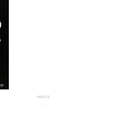
ago
ANZEIGE