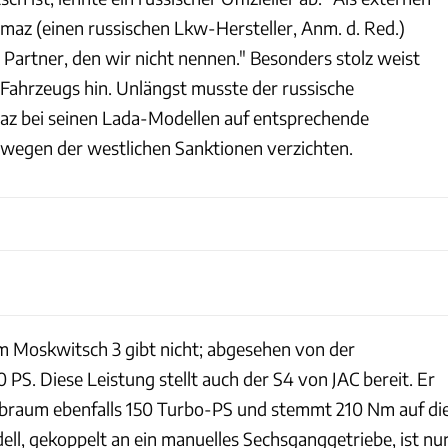
maz (einen russischen Lkw-Hersteller, Anm. d. Red.)
 Partner, den wir nicht nennen." Besonders stolz weist
Fahrzeugs hin. Unlängst musste der russische
az bei seinen Lada-Modellen auf entsprechende
 wegen der westlichen Sanktionen verzichten.
JAC
 Moskwitsch 3 gibt nicht; abgesehen von der
 PS. Diese Leistung stellt auch der S4 von JAC bereit. Er
Hubraum ebenfalls 150 Turbo-PS und stemmt 210 Nm auf di
ll, gekoppelt an ein manuelles Sechsganggetriebe, ist nu