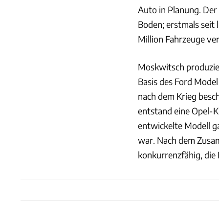
Auto in Planung. Der
Boden; erstmals seit
Million Fahrzeuge ver
Moskwitsch produzier
Basis des Ford Model
nach dem Krieg besc
entstand eine Opel-K
entwickelte Modell g
war. Nach dem Zusam
konkurrenzfähig, die