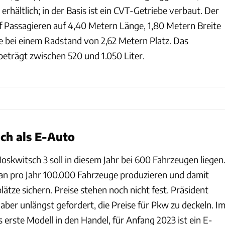
erhältlich; in der Basis ist ein CVT-Getriebe verbaut. Der
nf Passagieren auf 4,40 Metern Länge, 1,80 Metern Breite
 bei einem Radstand von 2,62 Metern Platz. Das
trägt zwischen 520 und 1.050 Liter.
ch als E-Auto
skwitsch 3 soll in diesem Jahr bei 600 Fahrzeugen liegen
n pro Jahr 100.000 Fahrzeuge produzieren und damit
ätze sichern. Preise stehen noch nicht fest. Präsident
aber unlängst gefordert, die Preise für Pkw zu deckeln. I
rste Modell in den Handel, für Anfang 2023 ist ein E-