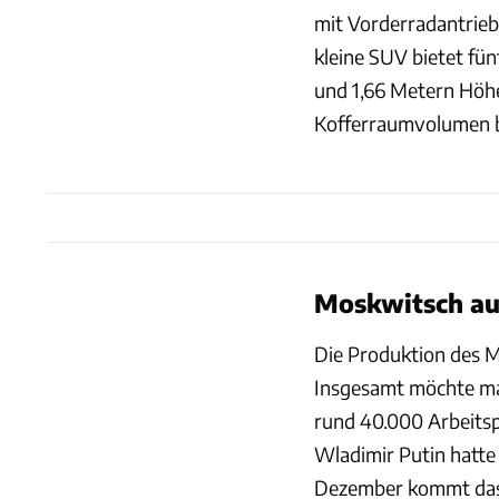
mit Vorderradantrieb 
kleine SUV bietet fü
und 1,66 Metern Höhe
Kofferraumvolumen be
Moskwitsch au
Die Produktion des Mo
Insgesamt möchte ma
rund 40.000 Arbeitspl
Wladimir Putin hatte 
Dezember kommt das e