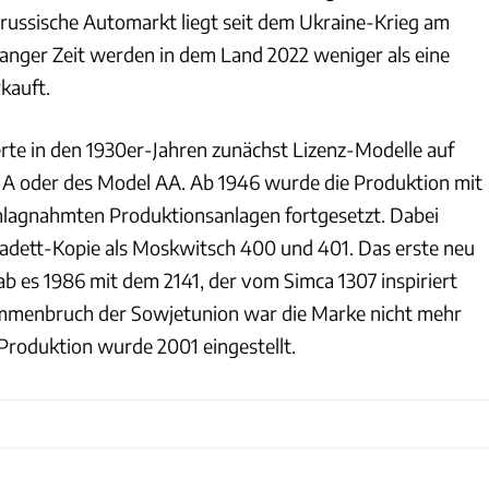
 russische Automarkt liegt seit dem Ukraine-Krieg am
 langer Zeit werden in dem Land 2022 weniger als eine
kauft.
te in den 1930er-Jahren zunächst Lizenz-Modelle auf
 A oder des Model AA. Ab 1946 wurde die Produktion mit
hlagnahmten Produktionsanlagen fortgesetzt. Dabei
adett-Kopie als Moskwitsch 400 und 401. Das erste neu
ab es 1986 mit dem 2141, der vom Simca 1307 inspiriert
menbruch der Sowjetunion war die Marke nicht mehr
 Produktion wurde 2001 eingestellt.