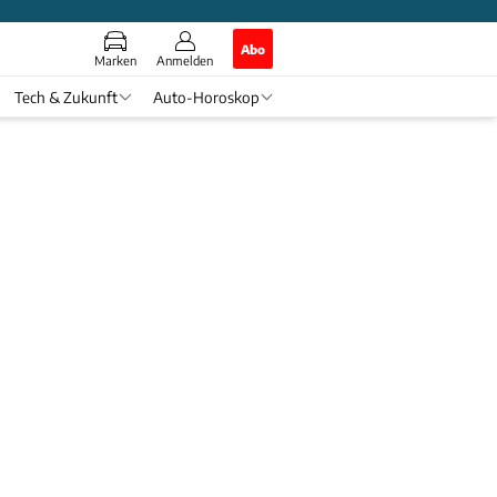
Abo
Marken
Anmelden
Tech & Zukunft
Auto-Horoskop