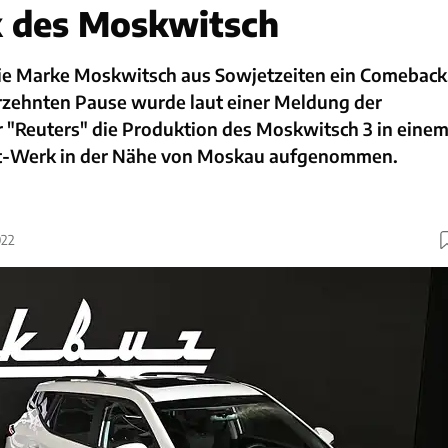
 des Moskwitsch
 die Marke Moskwitsch aus Sowjetzeiten ein Comeback
rzehnten Pause wurde laut einer Meldung der
 "Reuters" die Produktion des Moskwitsch 3 in eine
t-Werk in der Nähe von Moskau aufgenommen.
022