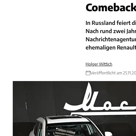
Comeback
In Russland feiert
Nach rund zwei Jah
Nachrichtenagentur
ehemaligen Renaul
Holger Wittich
Veröffentlicht am 25.11.2