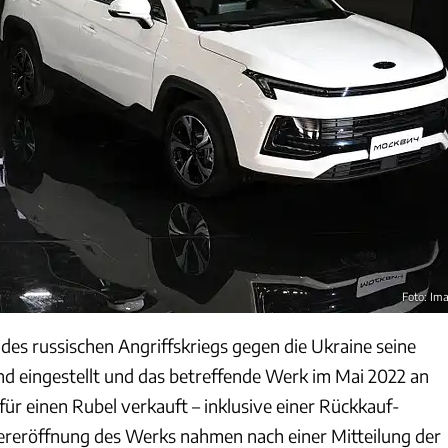
Foto: Im
des russischen Angriffskriegs gegen die Ukraine seine
and eingestellt und das betreffende Werk im Mai 2022 an
für einen Rubel verkauft – inklusive einer Rückkauf-
ereröffnung des Werks nahmen nach einer Mitteilung der