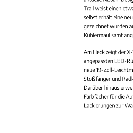
Trail weist einen etw
selbst erhält eine neu
gezeichnet wurden au
Kühlermaul samt ang
Am Heck zeigt der X-T
angepassten LED-Rüc
neue 19-Zoll-Leichtm
Stoßfänger und Radkä
Darüber hinaus erwe
Farbfächer für die A
Lackierungen zur Wa