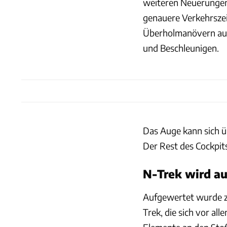
weiteren Neuerungen
genauere Verkehrsze
Überholmanövern auf 
und Beschleunigen.
Das Auge kann sich ü
Der Rest des Cockpits
N-Trek wird a
Aufgewertet wurde z
Trek, die sich vor al