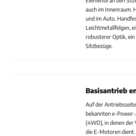
Elemente an den Sto
auch im Innenraum. 
und im Auto. Handfes
Leichtmetallfelgen, e
robusterer Optik, e
Sitzbezüge.
Basisantrieb en
Auf der Antriebsseite
bekannten e-Power-A
(4WD), in denen der 
die E-Motoren dient.