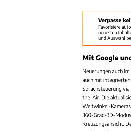
Verpasse ke
Favorisiere aut
neuesten Inhal
und Auswahl be
Mit Google und
Neuerungen auch im I
auch mit integrierten
Sprachsteuerung via
the-Air. Die aktual
Weitwinkel-Kameras, 
360-Grad-3D-Modus, 
Kreuzungsansicht. Der