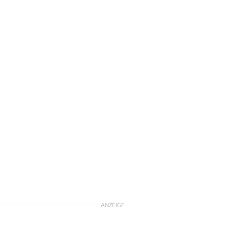
u
ANZEIGE