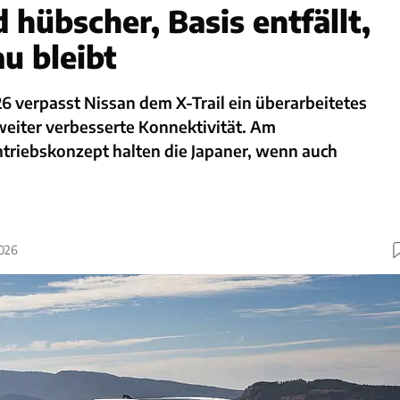
 hübscher, Basis entfällt,
u bleibt
6 verpasst Nissan dem X-Trail ein überarbeitetes
weiter verbesserte Konnektivität. Am
riebskonzept halten die Japaner, wenn auch
.
2026