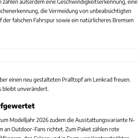
 zählen außerdem eine Geschwindigkeitserkennung, eine
ichenerkennung, die Vermeidung von unbeabsichtigten
der falschen Fahrspur sowie ein natürlicheres Bremsen
ber einen neu gestalteten Pralltopf am Lenkrad freuen.
 bleibt unverändert.
ufgewertet
um Modelljahr 2026 zudem die Ausstattungsvariante N-
lem an Outdoor-Fans richtet. Zum Paket zählen rote