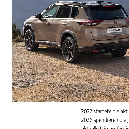
2022 startete die akt
2026 spendieren die J
aktuelle Nissan-Desi