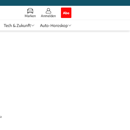
Abo
Marken
Anmelden
Tech & Zukunft
Auto-Horoskop
au bleibt