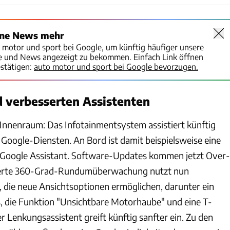
ine News mehr
o motor und sport bei Google, um künftig häufiger unsere
te und News angezeigt zu bekommen. Einfach Link öffnen
stätigen:
auto motor und sport bei Google bevorzugen.
 verbesserten Assistenten
nnenraum: Das Infotainmentsystem assistiert künftig
 Google-Diensten. An Bord ist damit beispielsweise eine
 Google Assistant. Software-Updates kommen jetzt Over-
isierte 360-Grad-Rundumüberwachung nutzt nun
die neue Ansichtsoptionen ermöglichen, darunter ein
die Funktion "Unsichtbare Motorhaube" und eine T-
 Lenkungsassistent greift künftig sanfter ein. Zu den