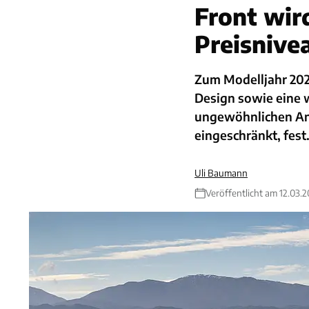
Front wird
Preisnivea
Zum Modelljahr 202
Design sowie eine 
ungewöhnlichen Ant
eingeschränkt, fest
Uli Baumann
Veröffentlicht am 12.03.