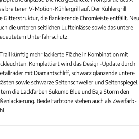
as breiteren V-Motion-Kühlergrill auf. Der Kühlergrill
e Gitterstruktur, die flankierende Chromleiste entfällt. Ne
ch die unteren seitlichen Lufteinlässe sowie das untere
edeutetem Unterfahrschutz.
rail künftig mehr lackierte Fläche in Kombination mit
kleuchten. Komplettiert wird das Design-Update durch
etallräder mit Diamantschliff, schwarz glänzende untere
sten sowie schwarze Seitenschweller und Seitenspiegel.
itern die Lackfarben Sukumo Blue und Baja Storm den
ußenlackierung. Beide Farbtöne stehen auch als Zweifarb-
hl.