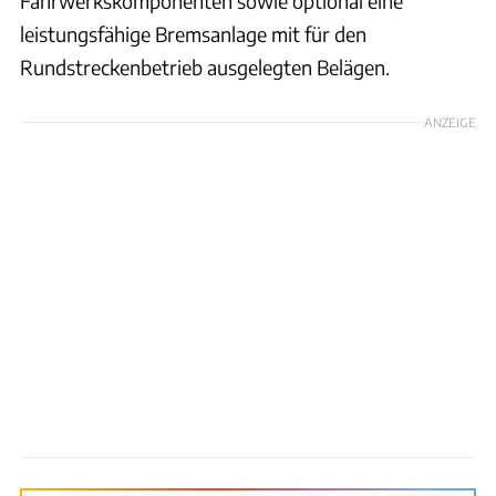
Fahrwerkskomponenten sowie optional eine
leistungsfähige Bremsanlage mit für den
Rundstreckenbetrieb ausgelegten Belägen.
ANZEIGE