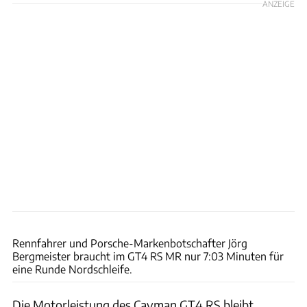
ANZEIGE
Porsche
Rennfahrer und Porsche-Markenbotschafter Jörg
Bergmeister braucht im GT4 RS MR nur 7:03 Minuten für
eine Runde Nordschleife.
Die Motorleistung des Cayman GT4 RS bleibt