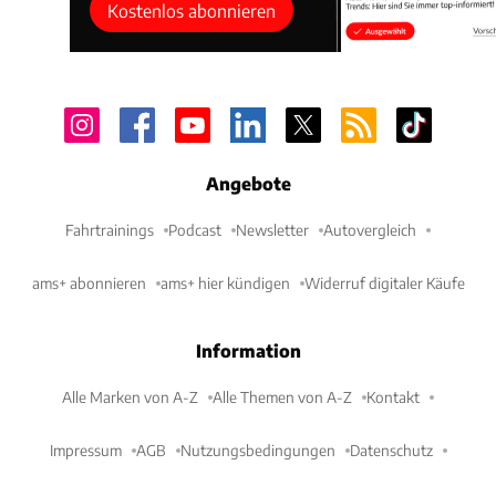
Kostenlos abonnieren
Angebote
Fahrtrainings
Podcast
Newsletter
Autovergleich
ams+ abonnieren
ams+ hier kündigen
Widerruf digitaler Käufe
Information
Alle Marken von A-Z
Alle Themen von A-Z
Kontakt
Impressum
AGB
Nutzungsbedingungen
Datenschutz