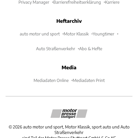
Privacy Manager
Barrierefreiheitserklärung
Karriere
Heftarchiv
auto motor und sport
Motor Klassik
Youngtimer
Auto Straßenverkehr
Abo & Hefte
Media
Mediadaten Online
Mediadaten Print
©
2026
auto motor und sport, Motor Klassik, sport auto und Auto
Straßenverkehr
sind Teil der Motor Presse Stuttgart GmbH & Co.KG