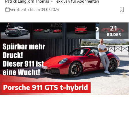
Patrick Lang
,
Jörn Thomas
exklusiv für Abonnenten
Veröffentlicht am 09.07.2024
21
BILDER
ANZEIGE