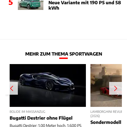
5
Neue Variante mit 190 PS und 58
kWh
MEHR ZUM THEMA SPORTWAGEN
BOLIDE IM MASSANZUG
LAMBORGHINI REVUELT
(2026)
Bugatti Destrier ohne Flügel
Sondermodell z
Bugatti Destrier: 1,00 Meter hoch, 1.600 PS