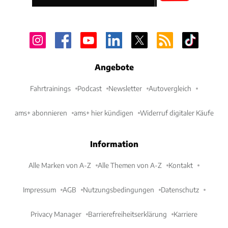
Angebote
Fahrtrainings
Podcast
Newsletter
Autovergleich
ams+ abonnieren
ams+ hier kündigen
Widerruf digitaler Käufe
Information
Alle Marken von A-Z
Alle Themen von A-Z
Kontakt
Impressum
AGB
Nutzungsbedingungen
Datenschutz
Privacy Manager
Barrierefreiheitserklärung
Karriere