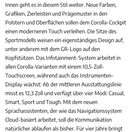
Innen geht es in diesem Stil weiter. Neue Farben,
Grafiken, Zierleisten und Prägemuster in den
Polstern und Oberflächen sollen dem Corolla-Cockpit
einen moderneren Touch verleihen. Die Sitze des
Sportmodells weisen ein eigenständiges Design auf,
unter anderem mit dem GR-Logo auf den
Kopfstützen. Das Infotainment-System arbeitet in
allen Corolla-Varianten mit einem 10,5-Zoll-
Touchscreen, während auch das Instrumenten-
Display wächst: Ab der mittleren Ausstattungslinie
misst es 12,3 Zoll und verfügt über vier Modi: Casual,
Smart, Sport und Tough. Mit dem neuen
Sprachassistenten, der wie das Navigationssystem
Cloud-basiert arbeitet, soll die Kommunikation
natürlicher ablaufen als bisher. Für vier Jahre bringt