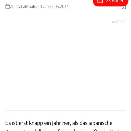
23 Bilder
Zuletzt aktualisiert am 25.04.2024
Foto: Toyota
ANZEIGE
Es ist erst knapp ein Jahr her, als das japanische