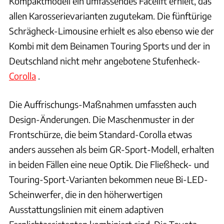
Kompaktmodell ein umfassendes Facelift erhielt, das
allen Karosserievarianten zugutekam. Die fünftürige
Schrägheck-Limousine erhielt es also ebenso wie der
Kombi mit dem Beinamen Touring Sports und der in
Deutschland nicht mehr angebotene Stufenheck-
Corolla
.
Die Auffrischungs-Maßnahmen umfassten auch
Design-Änderungen. Die Maschenmuster in der
Frontschürze, die beim Standard-Corolla etwas
anders aussehen als beim GR-Sport-Modell, erhalten
in beiden Fällen eine neue Optik. Die Fließheck- und
Touring-Sport-Varianten bekommen neue Bi-LED-
Scheinwerfer, die in den höherwertigen
Ausstattungslinien mit einem adaptiven