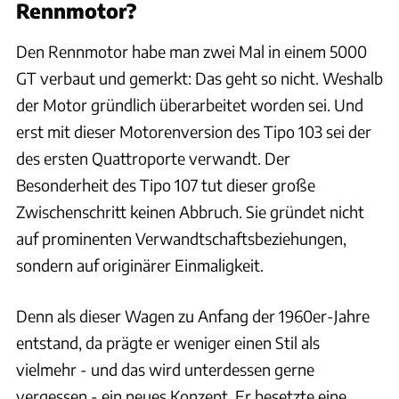
Rennmotor?
Den Rennmotor habe man zwei Mal in einem 5000
GT verbaut und gemerkt: Das geht so nicht. Weshalb
der Motor gründlich überarbeitet worden sei. Und
erst mit dieser Motorenversion des Tipo 103 sei der
des ersten Quattroporte verwandt. Der
Besonderheit des Tipo 107 tut dieser große
Zwischenschritt keinen Abbruch. Sie gründet nicht
auf prominenten Verwandtschaftsbeziehungen,
sondern auf originärer Einmaligkeit.
Denn als dieser Wagen zu Anfang der 1960er-Jahre
entstand, da prägte er weniger einen Stil als
vielmehr - und das wird unterdessen gerne
vergessen - ein neues Konzept. Er besetzte eine