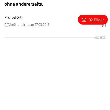
ohne andererseits.
Michael Orth
32 Bilder
Veröffentlicht am 27.03.2016
Foto: Ingolf Pompe
ANZEIGE