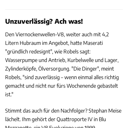
Unzuverlässig? Ach was!
Den Viernockenwellen-V8, weiter auch mit 4,2
Litern Hubraum im Angebot, hatte Maserati
"gründlich redesignt", wie Robels sagt:
Wasserpumpe und Antrieb, Kurbelwelle und Lager,
Zylinderköpfe, Ölversorgung. "Die Dinger", meint
Robels, "sind zuverlässig – wenn einmal alles richtig
gemacht und nicht nur fürs Wochenende gebastelt
ist."
Stimmt das auch für den Nachfolger? Stephan Meise
lächelt. Ihm gehört der Quattroporte IV in Blu
Mezzanotte, ein V8 Evoluzione von 1999,