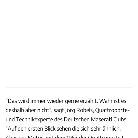
"Das wird immer wieder gerne erzählt. Wahr ist es
deshalb aber nicht", sagt Jörg Robels, Quattroporte-
und Technikexperte des Deutschen Maserati Clubs.
"Auf den ersten Blick sehen die sich sehr ähnlich.
Aber der Motor, mit dem 1963 der Quattroporte I