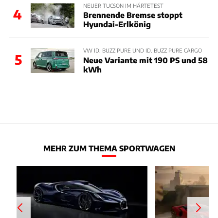
NEUER TUCSON IM HÄRTETEST
4
Brennende Bremse stoppt
Hyundai-Erlkönig
VW ID. BUZZ PURE UND ID. BUZZ PURE CARGO
5
Neue Variante mit 190 PS und 58
kWh
MEHR ZUM THEMA SPORTWAGEN