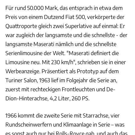
Für rund 50.000 Mark, das entsprach in etwa dem
Preis von einem Dutzend Fiat 500, verkörperte der
Quattroporte gleich zwei Superlative auf einmal: Er
war zugleich der langsamste und die schnellste - der
langsamste Maserati nämlich und die schnellste
Serienlimousine der Welt. "Maserati definiert die
Limousine neu. Mit 230 km/h", schrieben sie in einer
Werbeanzeige. Präsentiert als Prototyp auf dem
Turiner Salon, 1963 lief im Folgejahr die Serie an,
zuerst mit rechteckigen Frontleuchten und De-
Dion-Hinterachse, 4,2 Liter, 260 PS.
1966 kommt die zweite Serie mit Starrachse, vier
Rundscheinwerfern und Klimaanlage in Serie – was
es sonst auch nur bei Rolls-Royce gab, und auch das