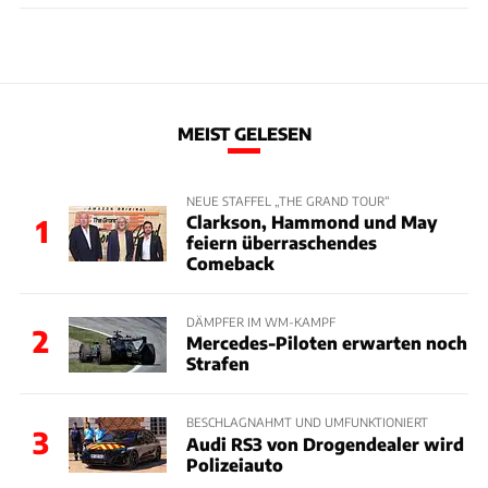
MEIST GELESEN
NEUE STAFFEL „THE GRAND TOUR“
Clarkson, Hammond und May
1
feiern überraschendes
Comeback
DÄMPFER IM WM-KAMPF
2
Mercedes-Piloten erwarten noch
Strafen
BESCHLAGNAHMT UND UMFUNKTIONIERT
3
Audi RS3 von Drogendealer wird
Polizeiauto