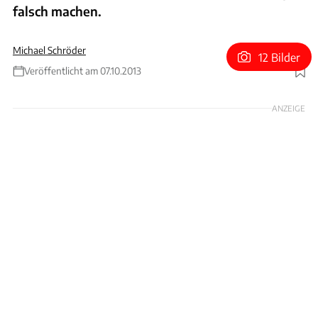
falsch machen.
Michael Schröder
12 Bilder
Veröffentlicht am 07.10.2013
Foto: Arturo Rivas
ANZEIGE