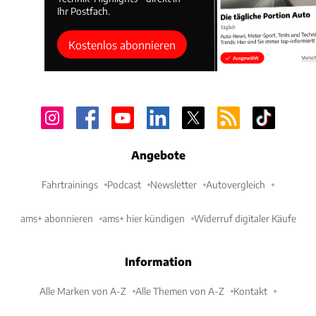
Ihr Postfach.
Kostenlos abonnieren
Angebote
Fahrtrainings
Podcast
Newsletter
Autovergleich
ams+ abonnieren
ams+ hier kündigen
Widerruf digitaler Käufe
Information
Alle Marken von A-Z
Alle Themen von A-Z
Kontakt