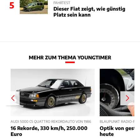
5
FAHRTEST
Dieser Fiat zeigt, wie günstig
Platz sein kann
MEHR ZUM THEMA YOUNGTIMER
AUDI 5000 CS QUATTRO REKORDAUTO VON 1986
BLAUPUNKT RADIO-FE
16 Rekorde, 330 km/h, 250.000
Optik von geste
Euro
heute