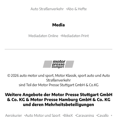
Auto Straßenverkehr
Abo & Hefte
Media
Mediadaten Online
Mediadaten Print
©
2026
auto motor und sport, Motor Klassik, sport auto und Auto
Straßenverkehr
sind Teil der Motor Presse Stuttgart GmbH & Co.KG
Weitere Angebote der Motor Presse Stuttgart GmbH
& Co. KG & Motor Presse Hamburg GmbH & Co. KG
und deren Mehrheitsbeteiligungen
Aerokurier
Auto Motor und Sport
BikeX
Caravaning
Cavallo