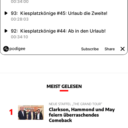
MEIST GELESEN
NEUE STAFFEL „THE GRAND TOUR“
Clarkson, Hammond und May
1
feiern überraschendes
Comeback