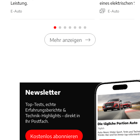
Leistung.
eines elektrischen SU
E-Auto
E-Auto
Mehr anzeigen
Newsletter
Top-Tests, echte
Erfahrungsberichte &
Technik-Highlights – direkt in
Ihr Postfach.
Kostenlos abonnieren