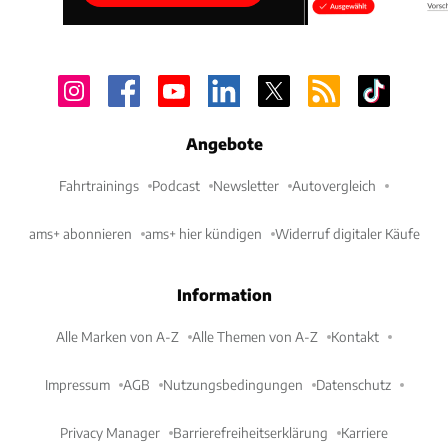
Angebote
Fahrtrainings
Podcast
Newsletter
Autovergleich
ams+ abonnieren
ams+ hier kündigen
Widerruf digitaler Käufe
Information
Alle Marken von A-Z
Alle Themen von A-Z
Kontakt
Impressum
AGB
Nutzungsbedingungen
Datenschutz
Privacy Manager
Barrierefreiheitserklärung
Karriere