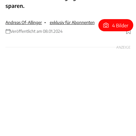
sparen.
Andreas Of-Allinger
exklusiv für Abonnenten
4 Bilder
Veröffentlicht am 08.01.2024
Foto: Bosch
ANZEIGE