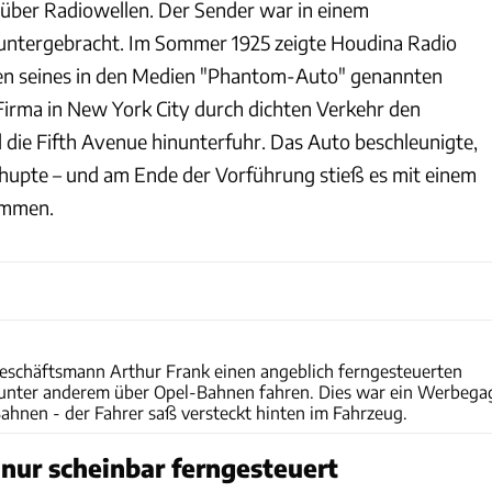
über Radiowellen. Der Sender war in einem
untergebracht. Im Sommer 1925 zeigte Houdina Radio
ten seines in den Medien "Phantom-Auto" genannten
 Firma in New York City durch dichten Verkehr den
die Fifth Avenue hinunterfuhr. Das Auto beschleunigte,
hupte – und am Ende der Vorführung stieß es mit einem
ammen.
Opel
 Geschäftsmann Arthur Frank einen angeblich ferngesteuerten
 unter anderem über Opel-Bahnen fahren. Dies war ein Werbega
ahnen - der Fahrer saß versteckt hinten im Fahrzeug.
 nur scheinbar ferngesteuert