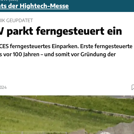
hts der Hightech-Messe
NIK GEUPDATET
parkt ferngesteuert ein
CES ferngesteuertes Einparken. Erste ferngesteuerte
s vor 100 Jahren – und somit vor Gründung der
2024