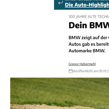
Die Auto-Highlig
100 JAHRE ALTE TECH
Dein BMW 
BMW zeigt auf der 
Autos gab es bereit
Automarke BMW.
Gregor Hebermehl
Veröffentlicht am 09.01.