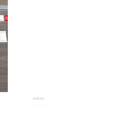
BMW
ANZEIGE