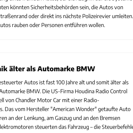
enten könnten Sicherheitsbehörden sein, die Autos von
raßenrand oder direkt ins nächste Polizeirevier umleiten
 Autos rauben oder Personen entführen wollen.
nik älter als Automarke BMW
steuerter Autos ist fast 100 Jahre alt und somit älter als
e Automarke BMW. Die US-Firma Houdina Radio Control
ell von Chandler Motor Car mit einer Radio-
. Das vom Hersteller "American Wonder" getaufte Auto
ren an der Lenkung, am Gaszug und an den Bremsen
Elektromotoren steuerten das Fahrzeug – die Steuerbefehl