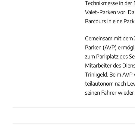
Technikmesse in der
Valet-Parken vor. Dab
Parcours in eine Park
Gemeinsam mit dem Z
Parken (AVP) ermögli
zum Parkplatz des Se
Mitarbeiter des Diens
Trinkgeld. Beim AVP 
teilautonom nach Leve
seinen Fahrer wieder