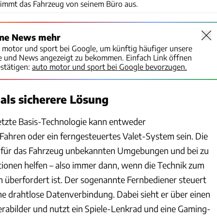
immt das Fahrzeug von seinem Büro aus.
ine News mehr
o motor und sport bei Google, um künftig häufiger unsere
te und News angezeigt zu bekommen. Einfach Link öffnen
stätigen:
auto motor und sport bei Google bevorzugen.
als sicherere Lösung
etzte Basis-Technologie kann entweder
Fahren oder ein ferngesteuertes Valet-System sein. Die
n für das Fahrzeug unbekannten Umgebungen und bei zu
ionen helfen – also immer dann, wenn die Technik zum
 überfordert ist. Der sogenannte Fernbediener steuert
ne drahtlose Datenverbindung. Dabei sieht er über einen
rabilder und nutzt ein Spiele-Lenkrad und eine Gaming-