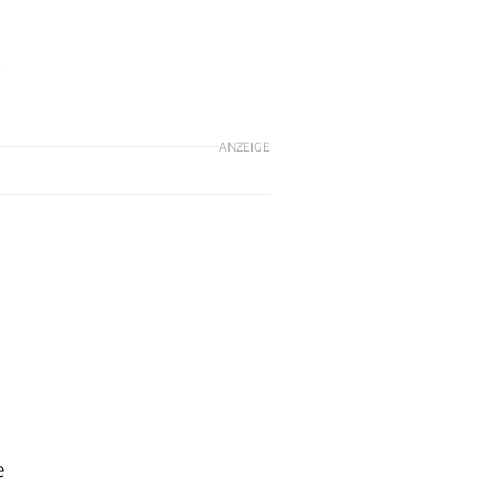
.
ANZEIGE
e