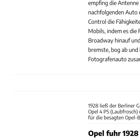
empfing die Antenne 
nachfolgenden Auto 
Control die Fähigkei
Mobils, indem es die
Broadway hinauf und 
bremste, bog ab und 
Fotografenauto zus
1928 ließ der Berliner
Opel 4 PS (Laubfrosch)
für die besagten Opel-B
Opel fuhr 1928