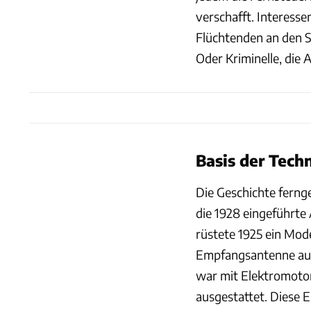
verschafft. Interess
Flüchtenden an den St
Oder Kriminelle, die
Basis der Tech
Die Geschichte fernge
die 1928 eingeführt
rüstete 1925 ein Mod
Empfangsantenne aus
war mit Elektromoto
ausgestattet. Diese 