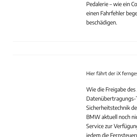
Pedalerie – wie ein C
einen Fahrfehler beg
beschädigen.
Hier fährt der iX fernge
Wie die Freigabe des
Datenübertragungs-T
Sicherheitstechnik d
BMW aktuell noch nic
Service zur Verfügung 
jedem die Fernsteuer