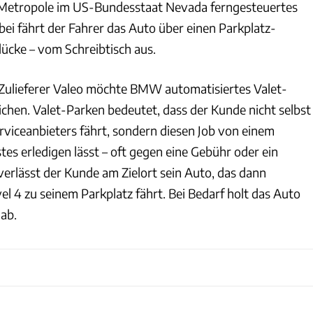
 Metropole im US-Bundesstaat Nevada ferngesteuertes
ei fährt der Fahrer das Auto über einen Parkplatz-
lücke – vom Schreibtisch aus.
ulieferer Valeo möchte BMW automatisiertes Valet-
chen. Valet-Parken bedeutet, dass der Kunde nicht selbst
rviceanbieters fährt, sondern diesen Job von einem
tes erledigen lässt – oft gegen eine Gebühr oder ein
verlässt der Kunde am Zielort sein Auto, das dann
l 4 zu seinem Parkplatz fährt. Bei Bedarf holt das Auto
 ab.
BMW