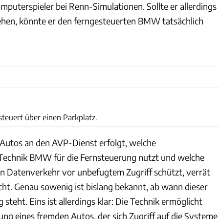
omputerspieler bei Renn-Simulationen. Sollte er allerdings
ehen, könnte er den ferngesteuerten BMW tatsächlich
BMW
steuert über einen Parkplatz.
 Autos an den AVP-Dienst erfolgt, welche
echnik BMW für die Fernsteuerung nutzt und welche
en Datenverkehr vor unbefugtem Zugriff schützt, verrät
ht. Genau sowenig ist bislang bekannt, ab wann dieser
steht. Eins ist allerdings klar: Die Technik ermöglicht
ung eines fremden Autos, der sich Zugriff auf die Systeme