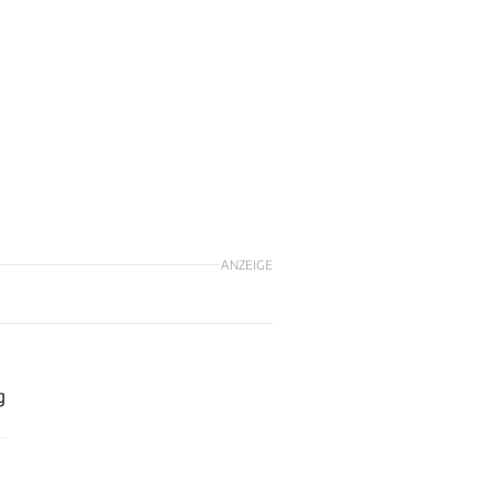
ANZEIGE
g