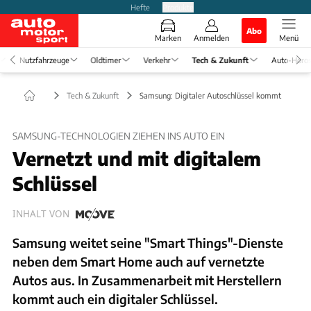
Hefte
Produkte
Abo
Marken
Anmelden
Menü
Nutzfahrzeuge
Oldtimer
Verkehr
Tech & Zukunft
Auto-Horo
Tech & Zukunft
Samsung: Digitaler Autoschlüssel kommt
SAMSUNG-TECHNOLOGIEN ZIEHEN INS AUTO EIN
Vernetzt und mit digitalem
Schlüssel
INHALT VON
Samsung weitet seine "Smart Things"-Dienste
neben dem Smart Home auch auf vernetzte
Autos aus. In Zusammenarbeit mit Herstellern
kommt auch ein digitaler Schlüssel.