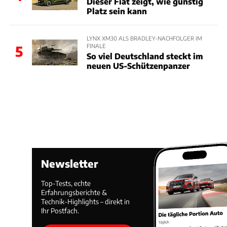
Dieser Fiat zeigt, wie günstig
Platz sein kann
LYNX XM30 ALS BRADLEY-NACHFOLGER IM
FINALE
5
So viel Deutschland steckt im
neuen US-Schützenpanzer
Newsletter
Top-Tests, echte
Erfahrungsberichte &
Technik-Highlights – direkt in
Ihr Postfach.