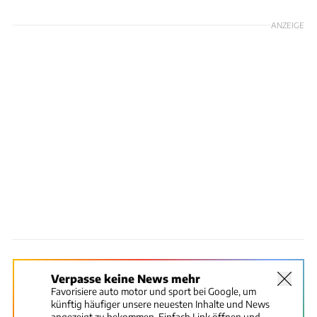
ANZEIGE
Verpasse keine News mehr
Favorisiere auto motor und sport bei Google, um
künftig häufiger unsere neuesten Inhalte und News
angezeigt zu bekommen. Einfach Link öffnen und