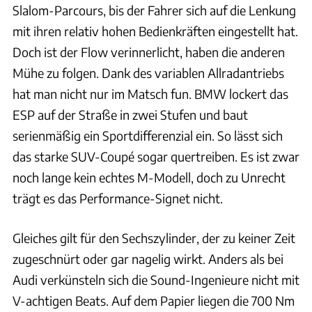
Slalom-Parcours, bis der Fahrer sich auf die Lenkung
mit ihren relativ hohen Bedienkräften eingestellt hat.
Doch ist der Flow verinnerlicht, haben die anderen
Mühe zu folgen. Dank des variablen Allradantriebs
hat man nicht nur im Matsch fun. BMW lockert das
ESP auf der Straße in zwei Stufen und baut
serienmäßig ein Sportdifferenzial ein. So lässt sich
das starke SUV-Coupé sogar quertreiben. Es ist zwar
noch lange kein echtes M-Modell, doch zu Unrecht
trägt es das Performance-Signet nicht.
Gleiches gilt für den Sechszylinder, der zu keiner Zeit
zugeschnürt oder gar nagelig wirkt. Anders als bei
Audi verkünsteln sich die Sound-Ingenieure nicht mit
V-achtigen Beats. Auf dem Papier liegen die 700 Nm