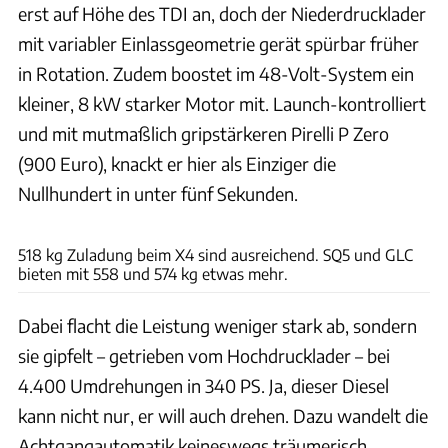
erst auf Höhe des TDI an, doch der Niederdrucklader
mit variabler Einlassgeometrie gerät spürbar früher
in Rotation. Zudem boostet im 48-Volt-System ein
kleiner, 8 kW starker Motor mit. Launch-kontrolliert
und mit mutmaßlich gripstärkeren Pirelli P Zero
(900 Euro), knackt er hier als Einziger die
Nullhundert in unter fünf Sekunden.
Achim Hartmann
518 kg Zuladung beim X4 sind ausreichend. SQ5 und GLC
bieten mit 558 und 574 kg etwas mehr.
Dabei flacht die Leistung weniger stark ab, sondern
sie gipfelt – getrieben vom Hochdrucklader – bei
4.400 Umdrehungen in 340 PS. Ja, dieser Diesel
kann nicht nur, er will auch drehen. Dazu wandelt die
Achtgangautomatik keineswegs träumerisch,