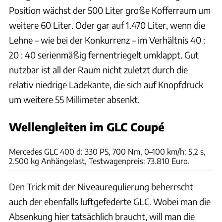
Position wächst der 500 Liter große Kofferraum um
weitere 60 Liter. Oder gar auf 1.470 Liter, wenn die
Lehne – wie bei der Konkurrenz – im Verhältnis 40 :
20 : 40 serienmäßig fernentriegelt umklappt. Gut
nutzbar ist all der Raum nicht zuletzt durch die
relativ niedrige Ladekante, die sich auf Knopfdruck
um weitere 55 Millimeter absenkt.
Wellengleiten im GLC Coupé
Achim Hartmann
Mercedes GLC 400 d: 330 PS, 700 Nm, 0–100 km/h: 5,2 s,
2.500 kg Anhängelast, Testwagenpreis: 73.810 Euro.
Den Trick mit der Niveauregulierung beherrscht
auch der ebenfalls luftgefederte GLC. Wobei man die
Absenkung hier tatsächlich braucht, will man die