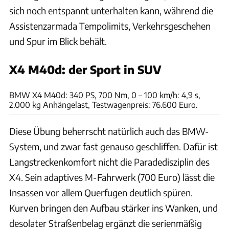
sich noch entspannt unterhalten kann, während die
Assistenzarmada Tempolimits, Verkehrsgeschehen
und Spur im Blick behält.
X4 M40d: der Sport in SUV
Achim Hartmann
BMW X4 M40d: 340 PS, 700 Nm, 0 – 100 km/h: 4,9 s,
2.000 kg Anhängelast, Testwagenpreis: 76.600 Euro.
Diese Übung beherrscht natürlich auch das BMW-
System, und zwar fast genauso geschliffen. Dafür ist
Langstreckenkomfort nicht die Paradedisziplin des
X4. Sein adaptives M-Fahrwerk (700 Euro) lässt die
Insassen vor allem Querfugen deutlich spüren.
Kurven bringen den Aufbau stärker ins Wanken, und
desolater Straßenbelag ergänzt die serienmäßig