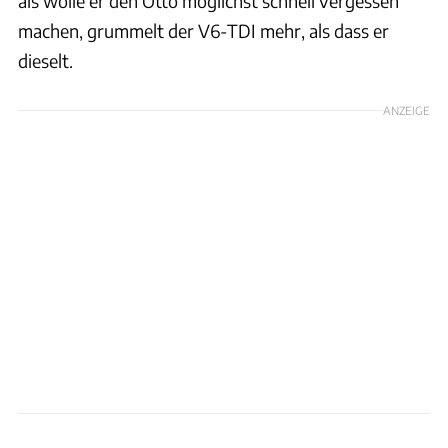
als wolle er den Otto möglichst schnell vergessen
machen, grummelt der V6-TDI mehr, als dass er
dieselt.
ANZEIGE