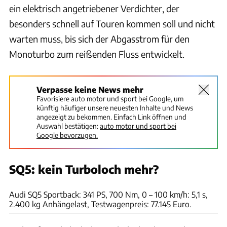
ein elektrisch angetriebener Verdichter, der
besonders schnell auf Touren kommen soll und nicht
warten muss, bis sich der Abgasstrom für den
Monoturbo zum reißenden Fluss entwickelt.
Verpasse keine News mehr
Favorisiere auto motor und sport bei Google, um
künftig häufiger unsere neuesten Inhalte und News
angezeigt zu bekommen. Einfach Link öffnen und
Auswahl bestätigen:
auto motor und sport bei
Google bevorzugen.
SQ5: kein Turboloch mehr?
Achim Hartmann
Audi SQ5 Sportback: 341 PS, 700 Nm, 0 – 100 km/h: 5,1 s,
2.400 kg Anhängelast, Testwagenpreis: 77.145 Euro.