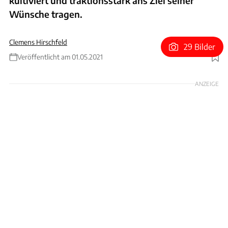
kultiviert und traktionsstark ans Ziel seiner
Wünsche tragen.
Clemens Hirschfeld
29 Bilder
Veröffentlicht am 01.05.2021
Foto: Achim Hartmann
ANZEIGE