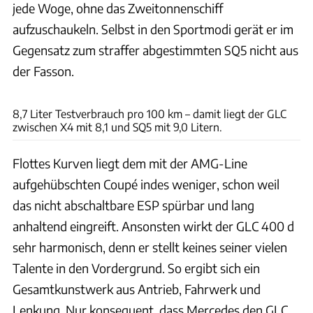
jede Woge, ohne das Zweitonnenschiff
aufzuschaukeln. Selbst in den Sportmodi gerät er im
Gegensatz zum straffer abgestimmten SQ5 nicht aus
der Fasson.
Achim Hartmann
8,7 Liter Testverbrauch pro 100 km – damit liegt der GLC
zwischen X4 mit 8,1 und SQ5 mit 9,0 Litern.
Flottes Kurven liegt dem mit der AMG-Line
aufgehübschten Coupé indes weniger, schon weil
das nicht abschaltbare ESP spürbar und lang
anhaltend eingreift. Ansonsten wirkt der GLC 400 d
sehr harmonisch, denn er stellt keines seiner vielen
Talente in den Vordergrund. So ergibt sich ein
Gesamtkunstwerk aus Antrieb, Fahrwerk und
Lenkung. Nur konsequent, dass Mercedes den GLC