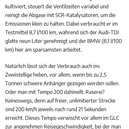
kultiviert, steuert die Ventilzeiten variabel und
reinigt die Abgase mit SCR-Katalysatoren, um die
Emissionen klein zu halten. Dabei verbraucht er im
Testmittel 8,7 l/100 km, während sich der Audi-TDI
glatte neun Liter genehmigt und der BMW (8,1 l/100
km) hier am sparsamsten arbeitet.
Natürlich lässt sich der Verbrauch auch ins
Zweistellige heben, vor allem, wenn bis zu 2,5
Tonnen schwere Anhänger gezogen werden sollen.
Oder man mit Tempo 200 dahineilt. Raserei?
Keineswegs, denn auf freier, unlimitierter Strecke
sind 200 km/h jeweils nach rund 21 Sekunden
erreicht. Dieses Tempo verwischt vor allem im GLC
zur angenehmen Reisegeschwindigkeit, bei der man