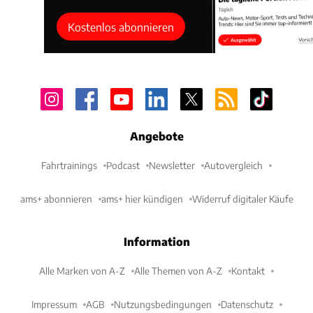
Kostenlos abonnieren
Angebote
Fahrtrainings
Podcast
Newsletter
Autovergleich
ams+ abonnieren
ams+ hier kündigen
Widerruf digitaler Käufe
Information
Alle Marken von A-Z
Alle Themen von A-Z
Kontakt
Impressum
AGB
Nutzungsbedingungen
Datenschutz