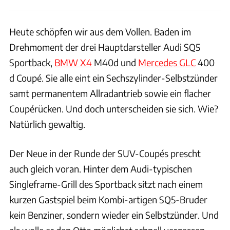
Heute schöpfen wir aus dem Vollen. Baden im
Drehmoment der drei Hauptdarsteller Audi SQ5
Sportback,
BMW X4
M40d und
Mercedes GLC
400
d Coupé. Sie alle eint ein Sechszylinder-Selbstzünder
samt permanentem Allradantrieb sowie ein flacher
Coupérücken. Und doch unterscheiden sie sich. Wie?
Natürlich gewaltig.
Der Neue in der Runde der SUV-Coupés prescht
auch gleich voran. Hinter dem Audi-typischen
Singleframe-Grill des Sportback sitzt nach einem
kurzen Gastspiel beim Kombi-artigen SQ5-Bruder
kein Benziner, sondern wieder ein Selbstzünder. Und