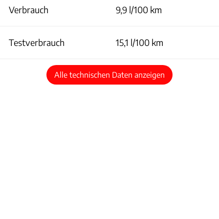
Verbrauch
9,9 l/100 km
Testverbrauch
15,1 l/100 km
Alle technischen Daten anzeigen