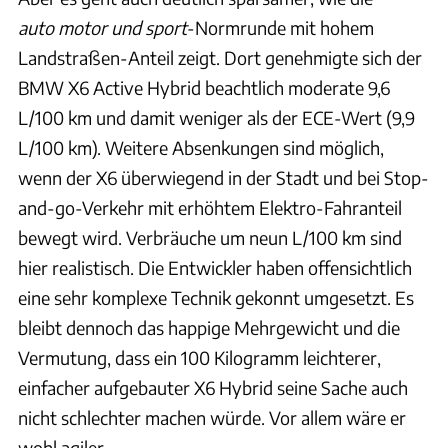
auto motor und sport
-Normrunde mit hohem
Landstraßen-Anteil zeigt. Dort genehmigte sich der
BMW X6 Active Hybrid beachtlich moderate 9,6
L/100 km und damit weniger als der ECE-Wert (9,9
L/100 km). Weitere Absenkungen sind möglich,
wenn der X6 überwiegend in der Stadt und bei Stop-
and-go-Verkehr mit erhöhtem Elektro-Fahranteil
bewegt wird. Verbräuche um neun L/100 km sind
hier realistisch. Die Entwickler haben offensichtlich
eine sehr komplexe Technik gekonnt umgesetzt. Es
bleibt dennoch das happige Mehrgewicht und die
Vermutung, dass ein 100 Kilogramm leichterer,
einfacher aufgebauter X6 Hybrid seine Sache auch
nicht schlechter machen würde. Vor allem wäre er
wohl agiler.