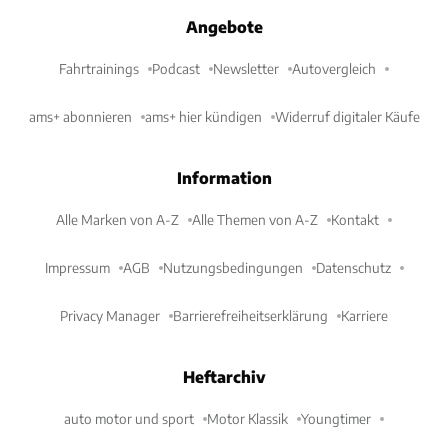
Angebote
Fahrtrainings
Podcast
Newsletter
Autovergleich
ams+ abonnieren
ams+ hier kündigen
Widerruf digitaler Käufe
Information
Alle Marken von A-Z
Alle Themen von A-Z
Kontakt
Impressum
AGB
Nutzungsbedingungen
Datenschutz
Privacy Manager
Barrierefreiheitserklärung
Karriere
Heftarchiv
auto motor und sport
Motor Klassik
Youngtimer