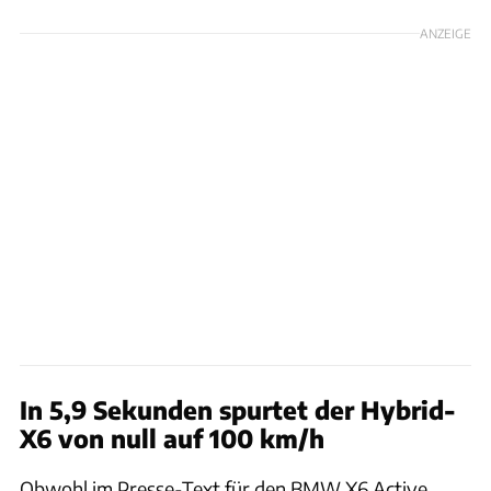
ANZEIGE
In 5,9 Sekunden spurtet der Hybrid-
X6 von null auf 100 km/h
Obwohl im Presse-Text für den BMW X6 Active