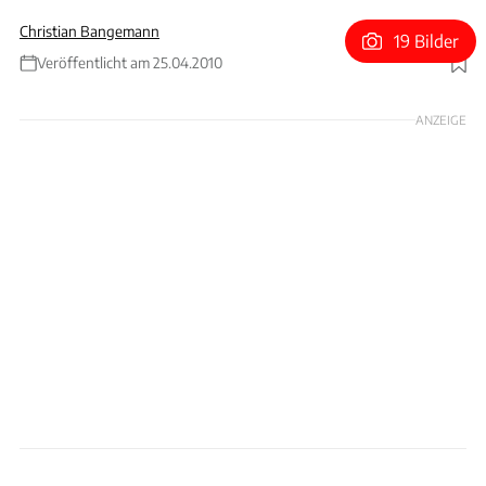
Christian Bangemann
19 Bilder
Veröffentlicht am 25.04.2010
Foto: Achim Hartmann
ANZEIGE