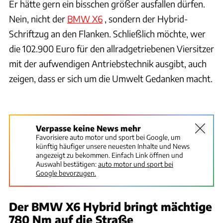
Er hätte gern ein bisschen größer ausfallen dürfen.
Nein, nicht der
BMW X6
, sondern der Hybrid-
Schriftzug an den Flanken. Schließlich möchte, wer
die 102.900 Euro für den allradgetriebenen Viersitzer
mit der aufwendigen Antriebstechnik ausgibt, auch
zeigen, dass er sich um die Umwelt Gedanken macht.
Verpasse keine News mehr
Favorisiere auto motor und sport bei Google, um
künftig häufiger unsere neuesten Inhalte und News
angezeigt zu bekommen. Einfach Link öffnen und
Auswahl bestätigen:
auto motor und sport bei
Google bevorzugen.
Der BMW X6 Hybrid bringt mächtige
780 Nm auf die Straße