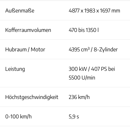
Außenmaße
4877 x 1983 x 1697 mm
Kofferraumvolumen
470 bis 1350 l
Hubraum / Motor
4395 cm³ / 8-Zylinder
Leistung
300 kW / 407 PS bei
5500 U/min
Höchstgeschwindigkeit
236 km/h
0-100 km/h
5,9 s