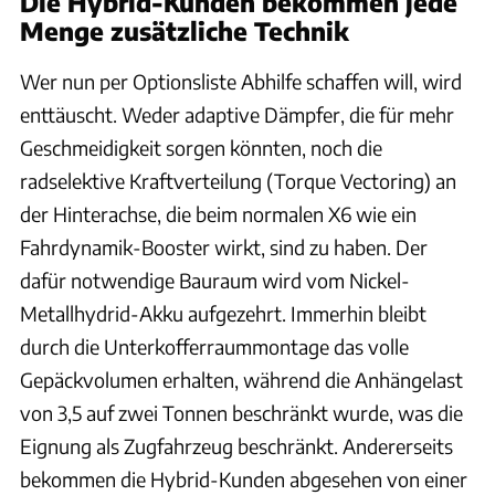
Die Hybrid-Kunden bekommen jede
Menge zusätzliche Technik
Wer nun per Optionsliste Abhilfe schaffen will, wird
enttäuscht. Weder adaptive Dämpfer, die für mehr
Geschmeidigkeit sorgen könnten, noch die
radselektive Kraftverteilung (Torque Vectoring) an
der Hinterachse, die beim normalen X6 wie ein
Fahrdynamik-Booster wirkt, sind zu haben. Der
dafür notwendige Bauraum wird vom Nickel-
Metallhydrid-Akku aufgezehrt. Immerhin bleibt
durch die Unterkofferraummontage das volle
Gepäckvolumen erhalten, während die Anhängelast
von 3,5 auf zwei Tonnen beschränkt wurde, was die
Eignung als Zugfahrzeug beschränkt. Andererseits
bekommen die Hybrid-Kunden abgesehen von einer