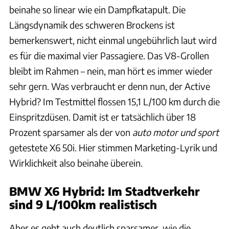
beinahe so linear wie ein Dampfkatapult. Die
Längsdynamik des schweren Brockens ist
bemerkenswert, nicht einmal ungebührlich laut wird
es für die maximal vier Passagiere. Das V8-Grollen
bleibt im Rahmen – nein, man hört es immer wieder
sehr gern. Was verbraucht er denn nun, der Active
Hybrid? Im Testmittel flossen 15,1 L/100 km durch die
Einspritzdüsen. Damit ist er tatsächlich über 18
Prozent sparsamer als der von
auto motor und sport
getestete X6 50i. Hier stimmen Marketing-Lyrik und
Wirklichkeit also beinahe überein.
BMW X6 Hybrid: Im Stadtverkehr
sind 9 L/100km realistisch
Aber es geht auch deutlich sparsamer, wie die