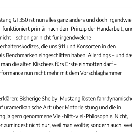
ang GT350 ist nun alles ganz anders und doch irgendwie
r funktioniert primär nach dem Prinzip der Handarbeit, un
 nicht – schon gar nicht für irgendwelche
rhaltenskodizes, die uns 911 und Konsorten in den
ls Benchmarken eingeschliffen haben. Allerdings – und da
 man die alten Klischees fürs Erste einmotten darf –
rformance nun nicht mehr mit dem Vorschlaghammer
 erklären: Bisherige Shelby-Mustang lösten fahrdynamisch
f uramerikanische Art: über Motorleistung und die in
ja gern genommene Viel-hilft-viel-Philosophie. Nicht,
r zumindest nicht nur, weil man wollte; sondern auch, wei