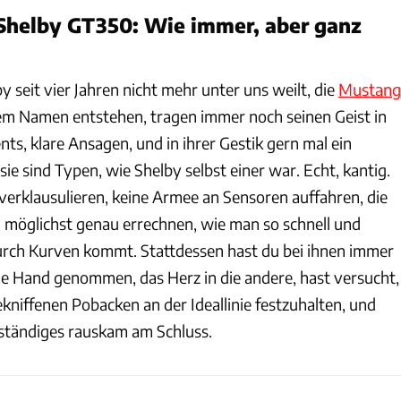
Shelby GT350: Wie immer, aber ganz
seit vier Jahren nicht mehr unter uns weilt, die
Mustang
inem Namen entstehen, tragen immer noch seinen Geist in
ents, klare Ansagen, und in ihrer Gestik gern mal ein
sie sind Typen, wie Shelby selbst einer war. Echt, kantig.
 verklausulieren, keine Armee an Sensoren auffahren, die
d möglichst genau errechnen, wie man so schnell und
urch Kurven kommt. Stattdessen hast du bei ihnen immer
ine Hand genommen, das Herz in die andere, hast versucht,
niffenen Pobacken an der Ideallinie festzuhalten, und
ständiges rauskam am Schluss.