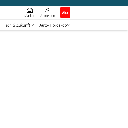
Abo
Marken
Anmelden
Tech & Zukunft
Auto-Horoskop