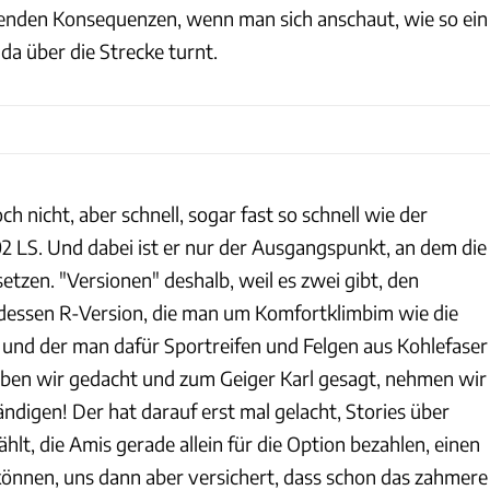
enden Konsequenzen, wenn man sich anschaut, wie so ein
da über die Strecke turnt.
ch nicht, aber schnell, sogar fast so schnell wie der
02 LS. Und dabei ist er nur der Ausgangspunkt, an dem die
tzen. "Versionen" deshalb, weil es zwei gibt, den
dessen R-Version, die man um Komfortklimbim wie die
 und der man dafür Sportreifen und Felgen aus Kohlefaser
aben wir gedacht und zum Geiger Karl gesagt, nehmen wir
ndigen! Der hat darauf erst mal gelacht, Stories über
t, die Amis gerade allein für die Option bezahlen, einen
nnen, uns dann aber versichert, dass schon das zahmere