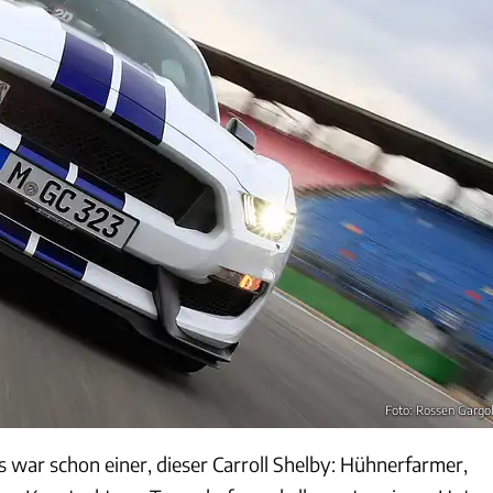
Foto: Rossen Gargo
 war schon einer, dieser Carroll Shelby: Hühnerfarmer,