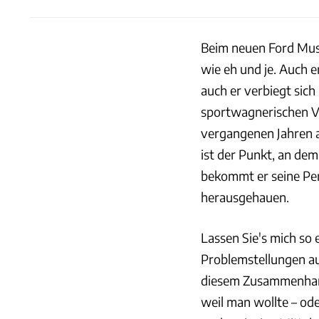
Beim neuen Ford Must
wie eh und je. Auch e
auch er verbiegt sich
sportwagnerischen Ve
vergangenen Jahren a
ist der Punkt, an dem
bekommt er seine Pe
herausgehauen.
Lassen Sie's mich so
Problemstellungen au
diesem Zusammenhang 
weil man wollte – ode