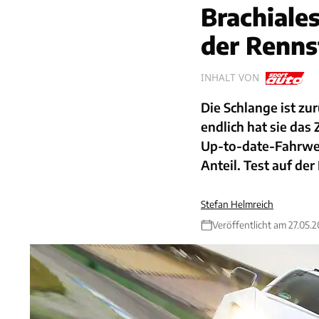
Brachiale
der Renns
INHALT VON
Die Schlange ist zu
endlich hat sie das
Up-to-date-Fahrwe
Anteil. Test auf der
Stefan Helmreich
Veröffentlicht am 27.05.2