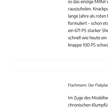
es das einzige Mittel
rauszuholen. Knackpu
lange Jahre als roten 
formuliert – schon e
ein 671 PS starker S
schnell wie heute ei
knappe 100 PS schwäc
Flachmann: Der Flatpla
Im Zuge des Modellw
chronischen Klumpfüß