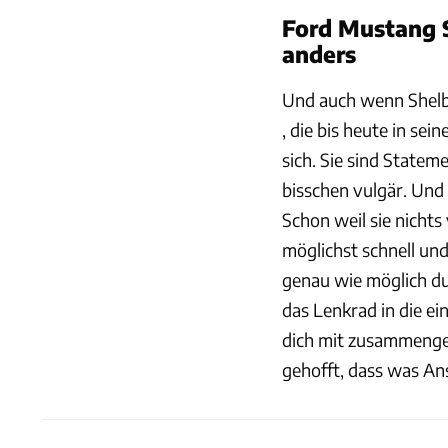
Ford Mustang 
anders
Und auch wenn Shelby 
, die bis heute in se
sich. Sie sind Statem
bisschen vulgär. Und 
Schon weil sie nichts
möglichst schnell un
genau wie möglich d
das Lenkrad in die e
dich mit zusammengek
gehofft, dass was An