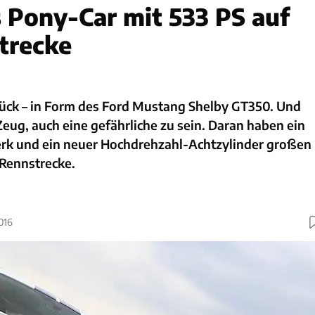
s Pony-Car mit 533 PS auf
trecke
rück – in Form des Ford Mustang Shelby GT350. Und
 Zeug, auch eine gefährliche zu sein. Daran haben ein
rk und ein neuer Hochdrehzahl-Achtzylinder großen
 Rennstrecke.
016