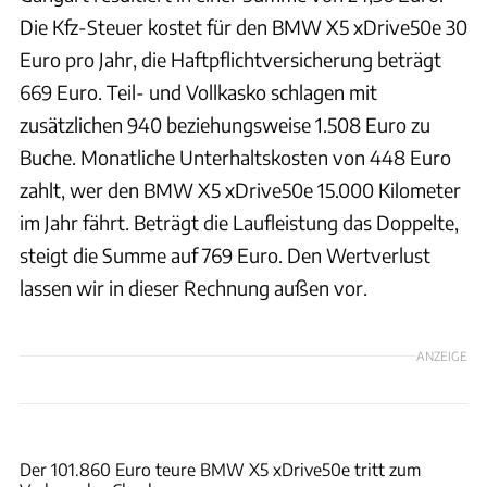
Die Kfz-Steuer kostet für den BMW X5 xDrive50e 30
Euro pro Jahr, die Haftpflichtversicherung beträgt
669 Euro. Teil- und Vollkasko schlagen mit
zusätzlichen 940 beziehungsweise 1.508 Euro zu
Buche. Monatliche Unterhaltskosten von 448 Euro
zahlt, wer den BMW X5 xDrive50e 15.000 Kilometer
im Jahr fährt. Beträgt die Laufleistung das Doppelte,
steigt die Summe auf 769 Euro. Den Wertverlust
lassen wir in dieser Rechnung außen vor.
ANZEIGE
Hans-Dieter Seufert
Der 101.860 Euro teure BMW X5 xDrive50e tritt zum