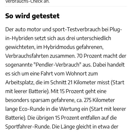
Verbrauchs-Check an.
So wird getestet
Der auto motor und sport-Testverbrauch bei Plug-
in-Hybriden setzt sich aus drei unterschiedlich
gewichteten, im Hybridmodus gefahrenen,
Verbrauchsfahrten zusammen. 70 Prozent macht der
sogenannte "Pendler-Verbrauch" aus. Dabei handelt
es sich um eine Fahrt vom Wohnort zum
Arbeitsplatz, die im Schnitt 21 Kilometer misst (Start
mit leerer Batterie). Mit 15 Prozent geht eine
besonders sparsam gefahrene, ca. 275 Kilometer
lange Eco-Runde in die Wertung ein (Start mit leerer
Batterie). Die übrigen 15 Prozent entfallen auf die
Sportfahrer-Runde. Die Länge gleicht in etwa der