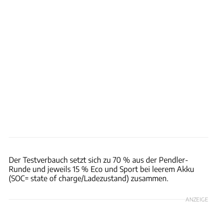
Hans-Dieter Seufert
Der Testverbauch setzt sich zu 70 % aus der Pendler-
Runde und jeweils 15 % Eco und Sport bei leerem Akku
(SOC= state of charge/Ladezustand) zusammen.
ANZEIGE