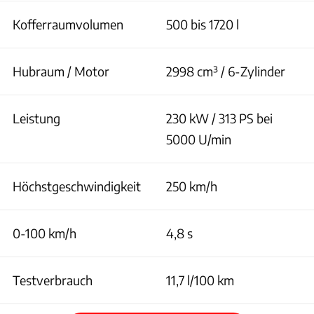
Kofferraumvolumen
500 bis 1720 l
Hubraum / Motor
2998 cm³ / 6-Zylinder
Leistung
230 kW / 313 PS bei
5000 U/min
Höchstgeschwindigkeit
250 km/h
0-100 km/h
4,8 s
Testverbrauch
11,7 l/100 km