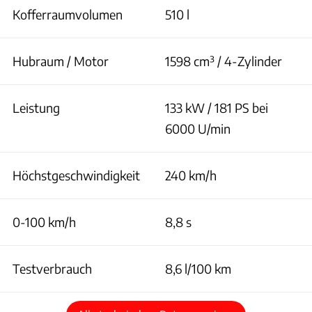
Kofferraumvolumen
510 l
Hubraum / Motor
1598 cm³ / 4-Zylinder
Leistung
133 kW / 181 PS bei
6000 U/min
Höchstgeschwindigkeit
240 km/h
0-100 km/h
8,8 s
Testverbrauch
8,6 l/100 km