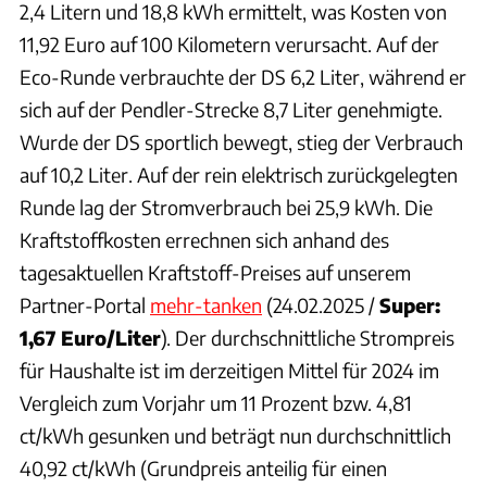
2,4 Litern und 18,8 kWh ermittelt, was Kosten von
11,92 Euro auf 100 Kilometern verursacht. Auf der
Eco-Runde verbrauchte der DS 6,2 Liter, während er
sich auf der Pendler-Strecke 8,7 Liter genehmigte.
Wurde der DS sportlich bewegt, stieg der Verbrauch
auf 10,2 Liter. Auf der rein elektrisch zurückgelegten
Runde lag der Stromverbrauch bei 25,9 kWh. Die
Kraftstoffkosten errechnen sich anhand des
tagesaktuellen Kraftstoff-Preises auf unserem
Partner-Portal
mehr-tanken
(24.02.2025 /
Super:
1,67 Euro/Liter
). Der durchschnittliche Strompreis
für Haushalte ist im derzeitigen Mittel für 2024 im
Vergleich zum Vorjahr um 11 Prozent bzw. 4,81
ct/kWh gesunken und beträgt nun durchschnittlich
40,92 ct/kWh (Grundpreis anteilig für einen