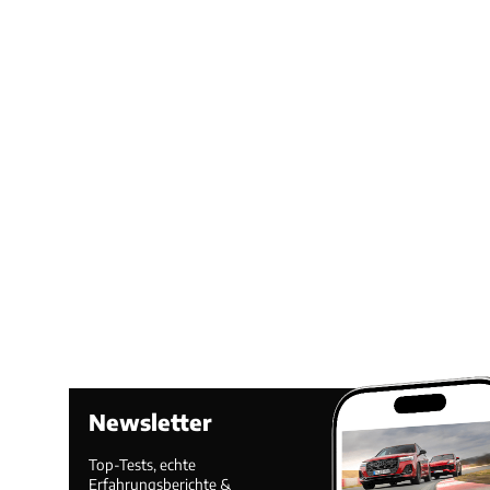
Newsletter
Top-Tests, echte
Erfahrungsberichte &