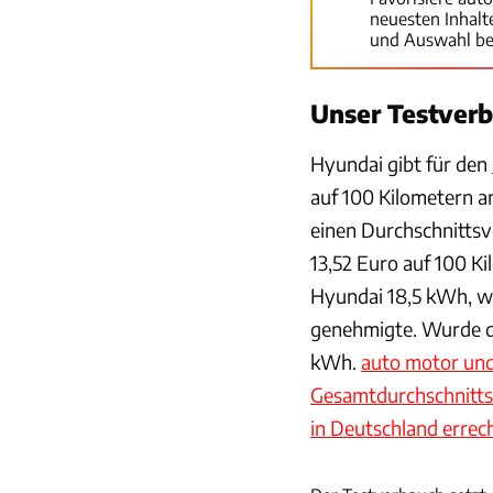
neuesten Inhal
und Auswahl be
Unser Testver
Hyundai
gibt für den
auf 100 Kilometern an
einen Durchschnitts
13,52 Euro auf 100 K
Hyundai 18,5 kWh, wä
genehmigte. Wurde de
kWh.
auto motor und
Gesamtdurchschnitts
in Deutschland errech