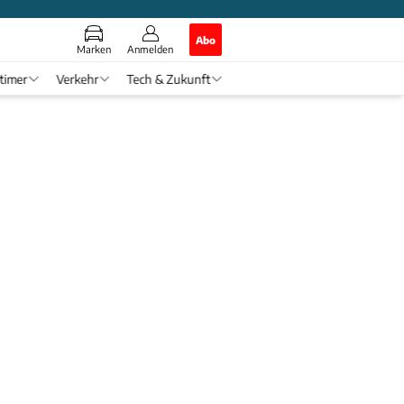
Abo
Marken
Anmelden
timer
Verkehr
Tech & Zukunft