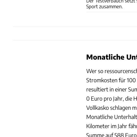
Der Testverbauch setzt
Sport zusammen.
Monatliche Un
Wer so ressourcensch
Stromkosten für 100 
resultiert in einer S
0 Euro pro Jahr, die 
Vollkasko schlagen m
Monatliche Unterhalt
Kilometer im Jahr fäh
Summe auf 588 Euro.