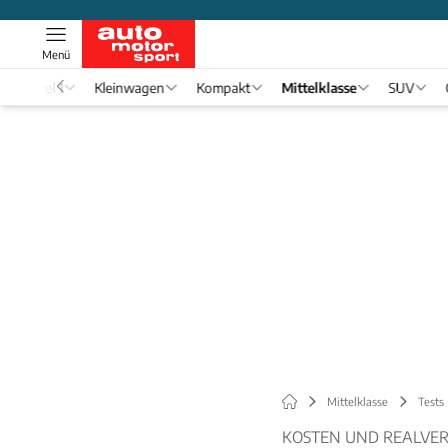
Menü
Formel 1
Kleinwagen
Kompakt
Mittelklasse
SUV
Mittelklasse
Tests
KOSTEN UND REALVE