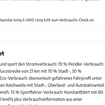
ACHIM HARTMANN
Hyundai Ioniq 6 4WD Uniq tritt zum Verbrauchs-Check an.
et
 und sport den Stromverbrauch: 70 % Pendler-Verbrauch:
urzstrecke von 21 km mit 70 % Stadt-, 30 %
 Eco-Verbrauch: ökonomisch gefahrenes Fahrprofil unter
n Reichweite mit Stadt-, Überland- und Autobahnanteil.
m/h. 15 % Sportfahrer-Verbrauch: Konstantfahrt mit 80
 km/h) plus Verbrauchsinformation aus einer