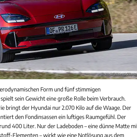
Foto: ACHIM HARTM
erodynamischen Form und fünf stimmigen
spielt sein Gewicht eine große Rolle beim Verbrauch.
ie bringt der Hyundai nur 2.070 Kilo auf die Waage. Der
tiert den Fondinsassen ein luftiges Raumgefühl. Der
rund 400 Liter. Nur der Ladeboden – eine dünne Matte mi
toff-Elementen – wirkt wie eine Notlösung aus dem