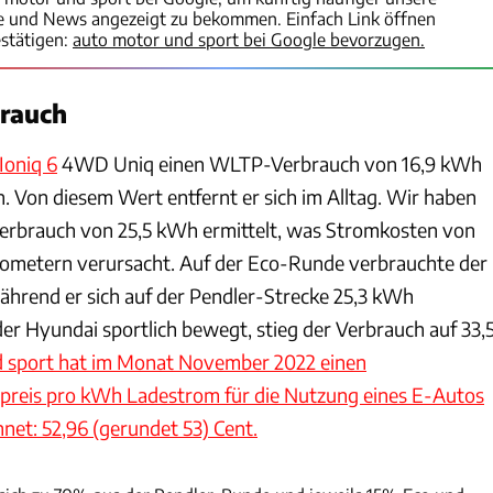
te und News angezeigt zu bekommen. Einfach Link öffnen
stätigen:
auto motor und sport bei Google bevorzugen.
brauch
Ioniq 6
4WD Uniq einen WLTP-Verbrauch von 16,9 kWh
. Von diesem Wert entfernt er sich im Alltag. Wir haben
verbrauch von 25,5 kWh ermittelt, was Stromkosten von
ilometern verursacht. Auf der Eco-Runde verbrauchte der
hrend er sich auf der Pendler-Strecke 25,3 kWh
r Hyundai sportlich bewegt, stieg der Verbrauch auf 33,
 sport hat im Monat November 2022 einen
preis pro kWh Ladestrom für die Nutzung eines E-Autos
net: 52,96 (gerundet 53) Cent.
ACHIM HARTMANN