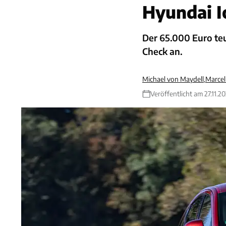
Hyundai 
Der 65.000 Euro te
Check an.
Michael von Maydell
,
Marcel
Veröffentlicht am 27.11.2