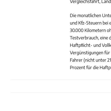
Vergleichsfahrt, Lan
Die monatlichen Unte
und Kfz-Steuern bei
30.000 Kilometern oh
Testverbrauch, eine d
Haftpﬂicht- und Vollk
Vergünstigungen für
Fahrer (nicht unter 2
Prozent für die Haftp