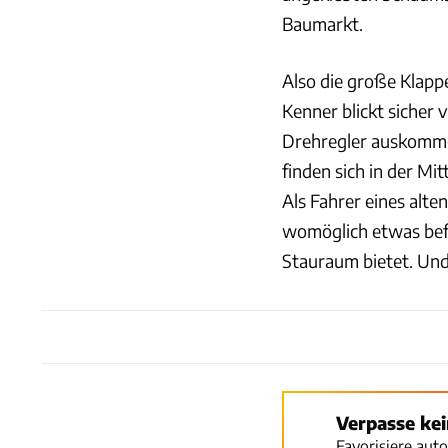
Baumarkt.
Also die große Klapp
Kenner blickt sicher
Drehregler auskomme
finden sich in der M
Als Fahrer eines alte
womöglich etwas befr
Stauraum bietet. Und
Verpasse ke
Favorisiere aut