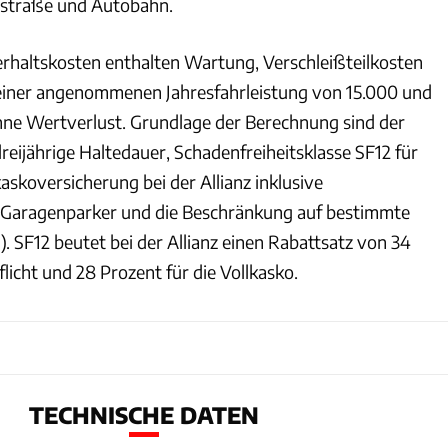
dstraße und Autobahn.
rhaltskosten enthalten Wartung, Verschleißteilkosten
 einer angenommenen Jahresfahrleistung von 15.000 und
ne Wertverlust. Grundlage der Berechnung sind der
reijährige Haltedauer, Schadenfreiheitsklasse SF12 für
askoversicherung bei der Allianz inklusive
 Garagenparker und die Beschränkung auf bestimmte
1). SF12 beutet bei der Allianz einen Rabattsatz von 34
flicht und 28 Prozent für die Vollkasko.
TECHNISCHE DATEN