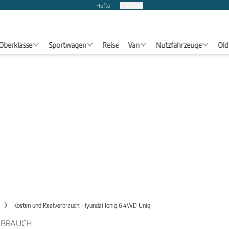
Hefte
Produkte
Oberklasse
Sportwagen
Reise
Van
Nutzfahrzeuge
Old
Kosten und Realverbrauch: Hyundai Ioniq 6 4WD Uniq
RBRAUCH