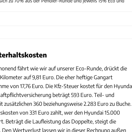
 sich zu 70% aus der Pendler-Runde und jeweils 15% Eco und
terhaltskosten
onend fährt wie wir auf unserer Eco-Runde, drückt die
Kilometer auf 9,81 Euro. Die eher heftige Gangart
umme von 17,76 Euro. Die Kfz-Steuer kostet für den Hyunda
Haftpflichtversicherung beträgt 593 Euro. Teil- und
it zusätzlichen 360 beziehungsweise 2.283 Euro zu Buche.
skosten von 331 Euro zahlt, wer den Hyundai 15.000
rt. Beträgt die Laufleistung das Doppelte, steigt die
 Den Wertverlust lassen wir in dieser Rechnung außen