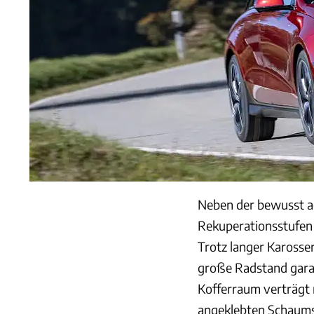
Neben der bewusst a
Rekuperationsstufen 
Trotz langer Karosser
große Radstand garan
Kofferraum verträgt 
angeklebten Schaums