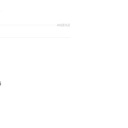
ANZEIGE
i