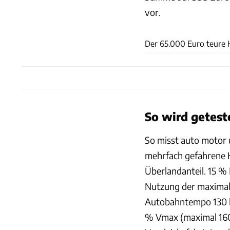
vor.
Der 65.000 Euro teure 
So wird getest
So misst auto motor
mehrfach gefahrene K
Überlandanteil. 15 %
Nutzung der maximale
Autobahntempo 130 k
% Vmax (maximal 160