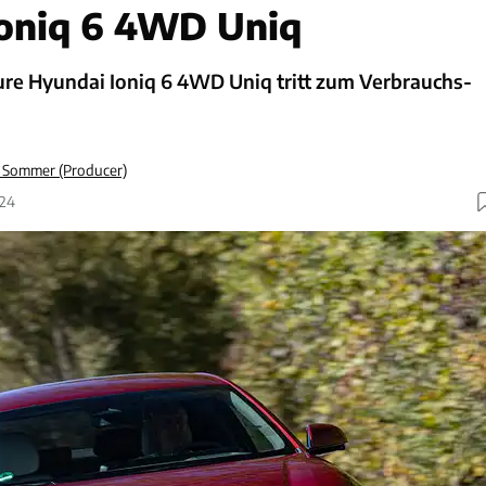
Ioniq 6 4WD Uniq
ure Hyundai Ioniq 6 4WD Uniq tritt zum Verbrauchs-
 Sommer (Producer)
024