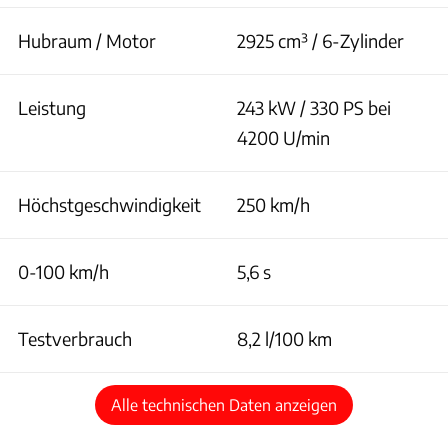
Hubraum / Motor
2925 cm³ / 6-Zylinder
Leistung
243 kW / 330 PS bei
4200 U/min
Höchstgeschwindigkeit
250 km/h
0-100 km/h
5,6 s
Testverbrauch
8,2 l/100 km
Alle technischen Daten anzeigen