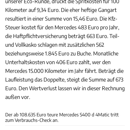
unserer Eco-Runde, drückt die Spritkosten für 100
Kilometer auf 9,34 Euro. Die eher heftige Gangart
resultiert in einer Summe von 15,46 Euro. Die Kfz-
Steuer kostet für den Mercedes 483 Euro pro Jahr,
die Haftpflichtversicherung beträgt 663 Euro. Teil-
und Vollkasko schlagen mit zusätzlichen 562
beziehungsweise 1.845 Euro zu Buche. Monatliche
Unterhaltskosten von 406 Euro zahlt, wer den
Mercedes 15.000 Kilometer im Jahr fährt. Beträgt die
Laufleistung das Doppelte, steigt die Summe auf 673
Euro. Den Wertverlust lassen wir in dieser Rechnung
außen vor.
ams
Der ab 108.635 Euro teure Mercedes S400 d 4Matic tritt
zum Verbrauchs-Check an.