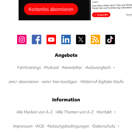
Kostenlos abonnieren
Angebote
Fahrtrainings
Podcast
Newsletter
Autovergleich
ams+ abonnieren
ams+ hier kündigen
Widerruf digitaler Käufe
Information
Alle Marken von A-Z
Alle Themen von A-Z
Kontakt
Impressum
AGB
Nutzungsbedingungen
Datenschutz