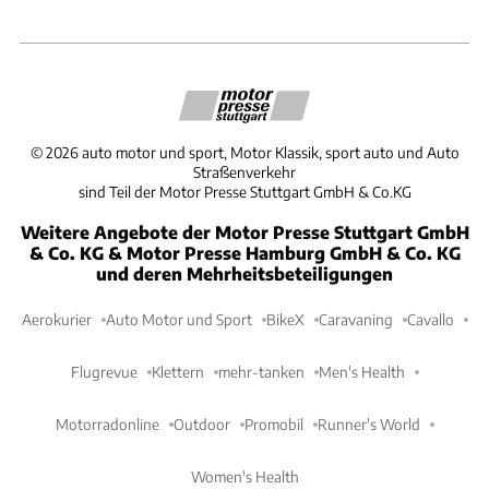
©
2026
auto motor und sport, Motor Klassik, sport auto und Auto
Straßenverkehr
sind Teil der Motor Presse Stuttgart GmbH & Co.KG
Weitere Angebote der Motor Presse Stuttgart GmbH
& Co. KG & Motor Presse Hamburg GmbH & Co. KG
und deren Mehrheitsbeteiligungen
Aerokurier
Auto Motor und Sport
BikeX
Caravaning
Cavallo
Flugrevue
Klettern
mehr-tanken
Men's Health
Motorradonline
Outdoor
Promobil
Runner's World
Women's Health