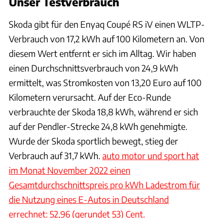
Unser Testverbrauch
Skoda gibt für den
Enyaq Coupé RS iV einen WLTP-
Verbrauch von 17,2 kWh auf 100 Kilometern an. Von
diesem Wert entfernt er sich im Alltag. Wir haben
einen Durchschnittsverbrauch von 24,9 kWh
ermittelt, was Stromkosten von 13,20 Euro auf 100
Kilometern verursacht. Auf der Eco-Runde
verbrauchte der Skoda 18,8 kWh, während er sich
auf der Pendler-Strecke 24,8 kWh genehmigte.
Wurde der Skoda sportlich bewegt, stieg der
Verbrauch auf 31,7 kWh.
auto motor und sport hat
im Monat November 2022 einen
Gesamtdurchschnittspreis pro kWh Ladestrom für
die Nutzung eines E-Autos in Deutschland
errechnet: 52,96 (gerundet 53) Cent.