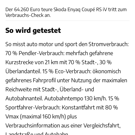
Der 64.260 Euro teure Skoda Enyaq Coupé RS iV tritt zum
Verbrauchs-Check an.
So wird getestet
So misst auto motor und sport den Stromverbrauch:
70 % Pendler-Verbrauch: mehrfach gefahrene
Kurzstrecke von 21 km mit 70 % Stadt-, 30 %
Überlandanteil. 15 % Eco-Verbrauch: ökonomisch
gefahrenes Fahrprofil unter Nutzung der maximalen
Reichweite mit Stadt-, Überland- und
Autobahnanteil. Autobahntempo 130 km/h. 15 %
Sportfahrer-Verbrauch: Konstantfahrt mit 80 %
Vmax (maximal 160 km/h) plus
Verbrauchsinformation aus einer Vergleichsfahrt,
Landstraße und Autobahn.